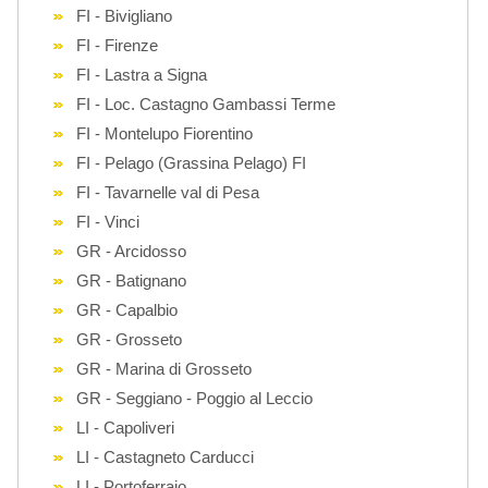
FI - Bivigliano
FI - Firenze
FI - Lastra a Signa
FI - Loc. Castagno Gambassi Terme
FI - Montelupo Fiorentino
FI - Pelago (Grassina Pelago) FI
FI - Tavarnelle val di Pesa
FI - Vinci
GR - Arcidosso
GR - Batignano
GR - Capalbio
GR - Grosseto
GR - Marina di Grosseto
GR - Seggiano - Poggio al Leccio
LI - Capoliveri
LI - Castagneto Carducci
LI - Portoferraio