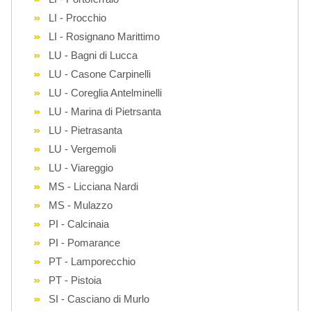
LI - Procchio
LI - Rosignano Marittimo
LU - Bagni di Lucca
LU - Casone Carpinelli
LU - Coreglia Antelminelli
LU - Marina di Pietrsanta
LU - Pietrasanta
LU - Vergemoli
LU - Viareggio
MS - Licciana Nardi
MS - Mulazzo
PI - Calcinaia
PI - Pomarance
PT - Lamporecchio
PT - Pistoia
SI - Casciano di Murlo