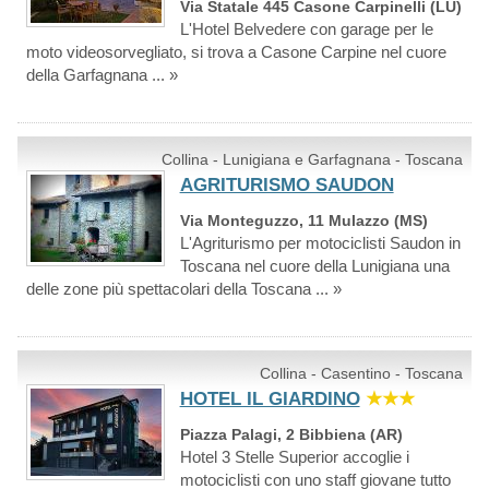
Via Statale 445 Casone Carpinelli (LU)
L'Hotel Belvedere con garage per le
moto videosorvegliato, si trova a Casone Carpine nel cuore
della Garfagnana ... »
Collina - Lunigiana e Garfagnana - Toscana
AGRITURISMO SAUDON
Via Monteguzzo, 11 Mulazzo (MS)
L'Agriturismo per motociclisti Saudon in
Toscana nel cuore della Lunigiana una
delle zone più spettacolari della Toscana ... »
Collina - Casentino - Toscana
HOTEL IL GIARDINO
★★★
Piazza Palagi, 2 Bibbiena (AR)
Hotel 3 Stelle Superior accoglie i
motociclisti con uno staff giovane tutto