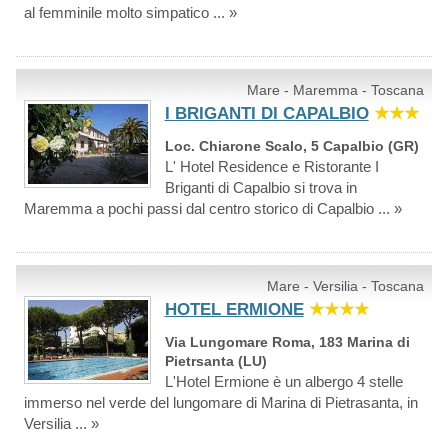
al femminile molto simpatico ... »
Mare - Maremma - Toscana
I BRIGANTI DI CAPALBIO
★★★
Loc. Chiarone Scalo, 5 Capalbio (GR)
L' Hotel Residence e Ristorante I
Briganti di Capalbio si trova in
Maremma a pochi passi dal centro storico di Capalbio ... »
Mare - Versilia - Toscana
HOTEL ERMIONE
★★★★
Via Lungomare Roma, 183 Marina di
Pietrsanta (LU)
L'Hotel Ermione è un albergo 4 stelle
immerso nel verde del lungomare di Marina di Pietrasanta, in
Versilia ... »