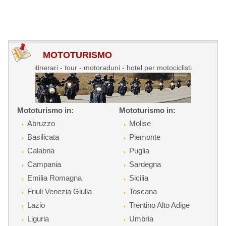
MOTOTURISMO
itinerari - tour - motoraduni - hotel per motociclisti
Mototurismo in:
Mototurismo in:
Abruzzo
Molise
Basilicata
Piemonte
Calabria
Puglia
Campania
Sardegna
Emilia Romagna
Sicilia
Friuli Venezia Giulia
Toscana
Lazio
Trentino Alto Adige
Liguria
Umbria