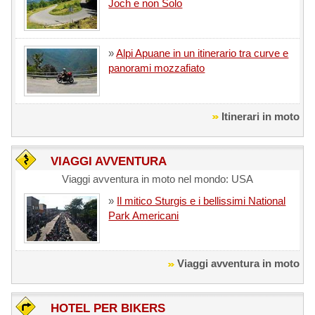
Joch e non Solo
»
Alpi Apuane in un itinerario tra curve e
panorami mozzafiato
Itinerari in moto
VIAGGI AVVENTURA
Viaggi avventura in moto nel mondo: USA
»
Il mitico Sturgis e i bellissimi National
Park Americani
Viaggi avventura in moto
HOTEL PER BIKERS