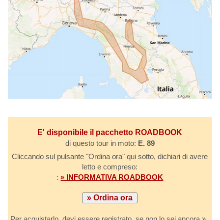
E' disponibile il pacchetto ROADBOOK
di questo tour in moto:
E. 89
Cliccando sul pulsante "Ordina ora" qui sotto, dichiari di avere
letto e compreso:
:
» INFORMATIVA ROADBOOK
Per acquistarlo, devi essere registrato, se non lo sei ancora »