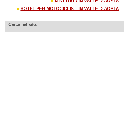
MINI TOUR IN VALLE-D-AOSTA
HOTEL PER MOTOCICLISTI IN VALLE-D-AOSTA
Cerca nel sito: