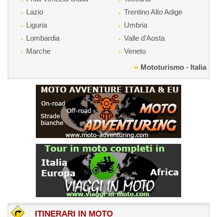
Lazio
Trentino Alto Adige
Liguria
Umbria
Lombardia
Valle d'Aosta
Marche
Veneto
Mototurismo - Italia
ITINERARI IN MOTO