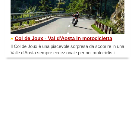
Col de Joux - Val d'Aosta in motocicletta
Il Col de Joux è una piacevole sorpresa da scoprire in una
Valle d'Aosta sempre eccezionale per noi motociclisti