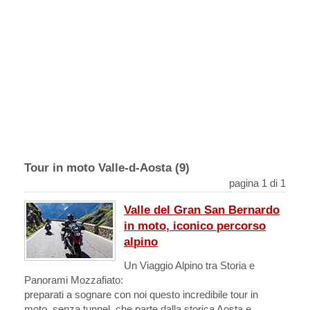
Tour in moto Valle-d-Aosta (9)
pagina 1 di 1
Valle del Gran San Bernardo
in moto, iconico percorso
alpino
Un Viaggio Alpino tra Storia e
Panorami Mozzafiato:
preparati a sognare con noi questo incredibile tour in
moto, senza tunnel, che parte dalla storica Aosta e