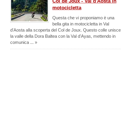
Col de Joux - Val d'Aosta in
motocicletta
Questa che vi proponiamo è una
bella gita in motocicletta in Val
d'Aosta alla scoperta del Col de Joux. Questo colle unisce
la valle della Dora Baltea con la Val d'Ayas, mettendo in
comunica ... »