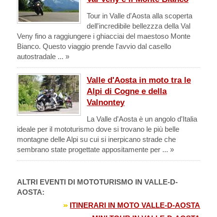
Tour in Valle d'Aosta alla scoperta
dell'incredibile bellezzza della Val
Veny fino a raggiungere i ghiacciai del maestoso Monte
Bianco. Questo viaggio prende l'avvio dal casello
autostradale ... »
Valle d'Aosta in moto tra le
Alpi di Cogne e della
Valnontey
La Valle d'Aosta è un angolo d'Italia
ideale per il mototurismo dove si trovano le più belle
montagne delle Alpi su cui si inerpicano strade che
sembrano state progettate appositamente per ... »
ALTRI EVENTI DI MOTOTURISMO IN VALLE-D-
AOSTA:
ITINERARI IN MOTO VALLE-D-AOSTA