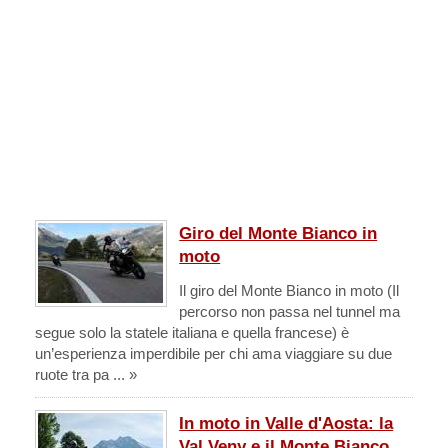
Giro del Monte Bianco in
moto
Il giro del Monte Bianco in moto (Il
percorso non passa nel tunnel ma
segue solo la statele italiana e quella francese) è
un’esperienza imperdibile per chi ama viaggiare su due
ruote tra pa ... »
In moto in Valle d'Aosta: la
Val Veny e il Monte Bianco