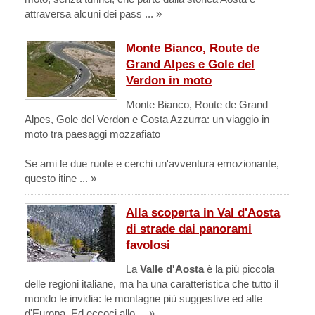
attraversa alcuni dei pass ... »
Monte Bianco, Route de
Grand Alpes e Gole del
Verdon in moto
Monte Bianco, Route de Grand
Alpes, Gole del Verdon e Costa Azzurra: un viaggio in
moto tra paesaggi mozzafiato
Se ami le due ruote e cerchi un'avventura emozionante,
questo itine ... »
Alla scoperta in Val d'Aosta
di strade dai panorami
favolosi
La
Valle d'Aosta
è la più piccola
delle regioni italiane, ma ha una caratteristica che tutto il
mondo le invidia: le montagne più suggestive ed alte
d'Europa. Ed eccoci allo ... »