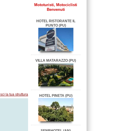
Mototuristi, Motociclisti
Benvenuti
HOTEL RISTORANTE IL
PUNTO (PU)
VILLA MATARAZZO (PU)
sci la tua struttura
HOTEL PINETA (PU)
SENBHOTEL (AN)