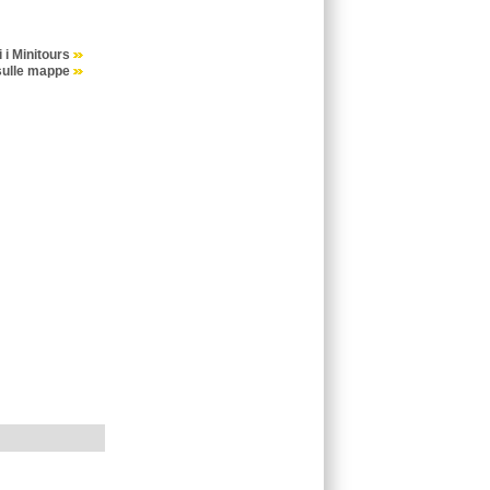
i i Minitours
sulle mappe