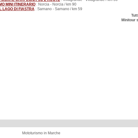
MO MINI ITINERARIO
: Norcia - Norcia / km 90
L LAGO DI FIASTRA
: Sarnano - Sarnano / km 59
Tutt
Minitour 
Mototurismo in Marche