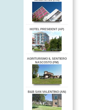
HOTEL PRESIDENT (AP)
AGRITURISMO IL SENTIERO
NASCOSTO (FM)
B&B SAN VALENTINO (AN)