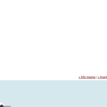
» Info mappe
|
» Inseri