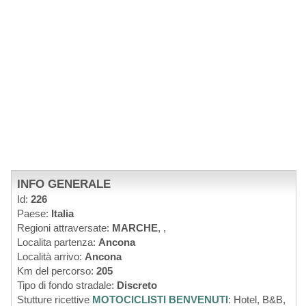
INFO GENERALE
Id:
226
Paese:
Italia
Regioni attraversate:
MARCHE
,
,
Localita partenza:
Ancona
Località arrivo:
Ancona
Km del percorso:
205
Tipo di fondo stradale:
Discreto
Stutture ricettive
MOTOCICLISTI BENVENUTI
: Hotel, B&B,