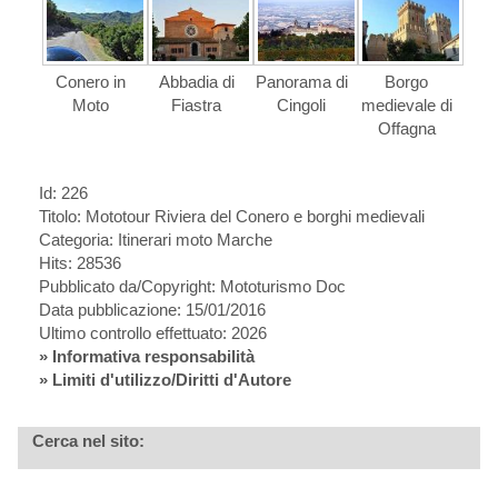
Conero in
Abbadia di
Panorama di
Borgo
Moto
Fiastra
Cingoli
medievale di
Offagna
Id: 226
Titolo:
Mototour Riviera del Conero e borghi medievali
Categoria: Itinerari moto Marche
Hits: 28536
Pubblicato da/Copyright: Mototurismo Doc
Data pubblicazione: 15/01/2016
Ultimo controllo effettuato: 2026
»
Informativa responsabilità
» Limiti d'utilizzo/Diritti d'Autore
Cerca nel sito: