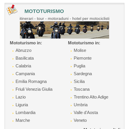
MOTOTURISMO
itinerari - tour - motoraduni - hotel per motociclisti
Mototurismo in:
Mototurismo in:
Abruzzo
Molise
Basilicata
Piemonte
Calabria
Puglia
Campania
Sardegna
Emilia Romagna
Sicilia
Friuli Venezia Giulia
Toscana
Lazio
Trentino Alto Adige
Liguria
Umbria
Lombardia
Valle d'Aosta
Marche
Veneto