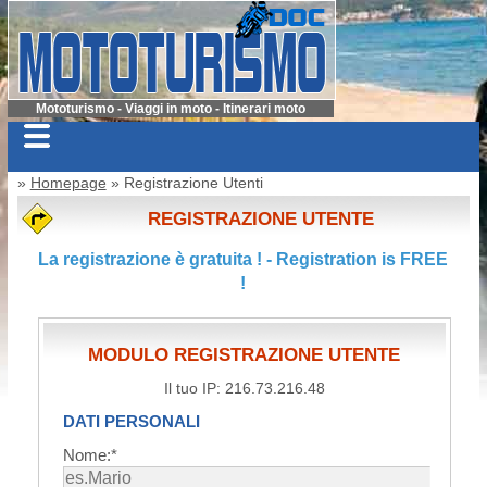
Mototurismo - Viaggi in moto - Itinerari moto
»
Homepage
» Registrazione Utenti
REGISTRAZIONE UTENTE
La registrazione è gratuita ! - Registration is FREE
!
MODULO REGISTRAZIONE UTENTE
Il tuo IP: 216.73.216.48
DATI PERSONALI
Nome:*