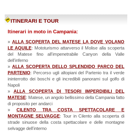
ITINERARI E TOUR
Itinerari in moto in Campania:
»
ALLA SCOPERTA DEL MATESE LA DOVE VOLANO
LE AQUILE
: Mototurismo attarverso il Molise alla scoperta
del Matese fino all'impenetrabile Canyon della Valle
dell'inferno
»
ALLA SCOPERTA DELLO SPLENDIDO PARCO DEL
PARTENIO
: Percorso ugli altopiani del Partenio tra il verde
ininterrotto dei boschi e gli incredibili panorami sul golfo di
Napoli
»
ALLA SCOPERTA DI TESORI IMPERDIBILI DEL
MATESE
: Matese, un angolo bellissimo della Campania fatto
di proposito per andarci
»
CILENTO TRA COSTA SPETTACOLARE E
MONTAGNE SELVAGGE
: Tour in Cilento alla scoperta di
strade sinuose della costa spettacolare e delle montagne
selvagge dell'interno