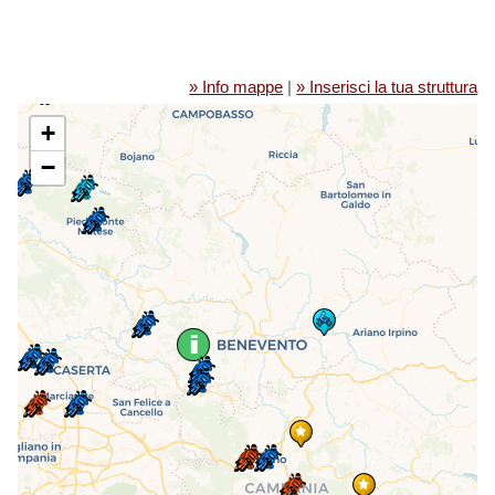
» Info mappe
|
» Inserisci la tua struttura
+
−