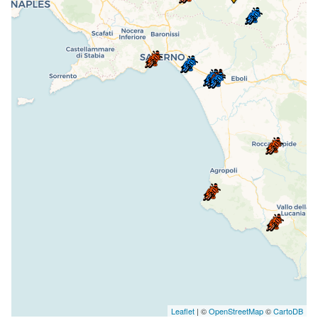
Leaflet
| ©
OpenStreetMap
©
CartoDB