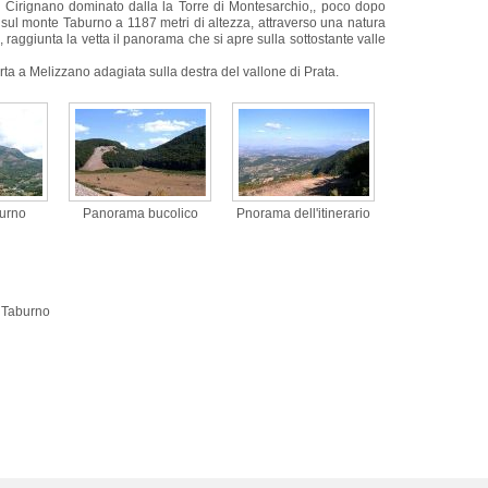
 di Cirignano dominato dalla la Torre di Montesarchio,, poco dopo
sul monte Taburno a 1187 metri di altezza, attraverso una natura
, raggiunta la vetta il panorama che si apre sulla sottostante valle
orta a Melizzano adagiata sulla destra del vallone di Prata.
burno
Panorama bucolico
Pnorama dell'itinerario
e Taburno