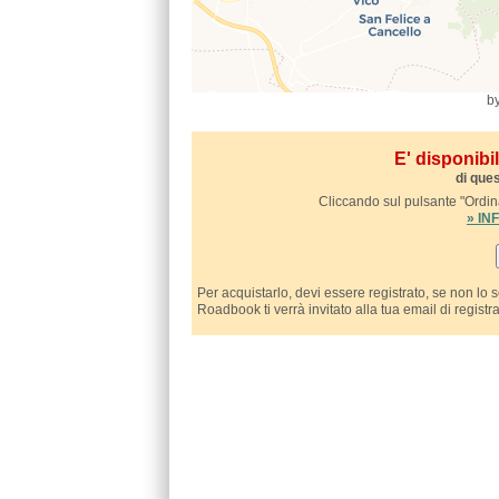
b
E' disponib
di ques
Cliccando sul pulsante "Ordina
» I
Per acquistarlo, devi essere registrato, se non lo 
Roadbook ti verrà invitato alla tua email di registr