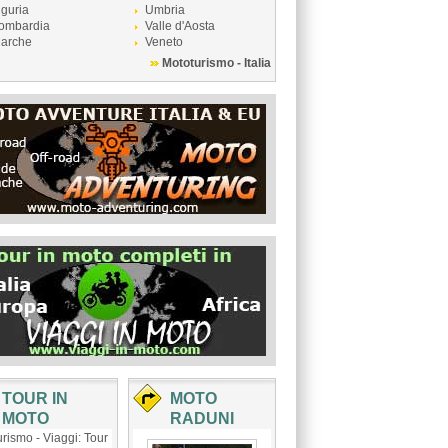
iguria
Umbria
ombardia
Valle d'Aosta
arche
Veneto
Mototurismo - Italia
TOUR IN
MOTO
MOTO
RADUNI
rismo - Viaggi: Tour