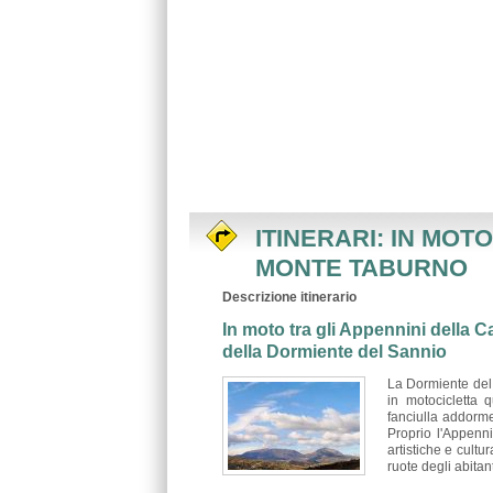
ITINERARI: IN MOT
MONTE TABURNO
Descrizione itinerario
In moto tra gli Appennini della 
della Dormiente del Sannio
La Dormiente del
in motocicletta
fanciulla addorme
Proprio l'Appenni
artistiche e cultu
ruote degli abitan