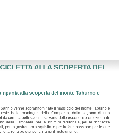
OCICLETTA ALLA SCOPERTA DEL
Campania alla scoperta del monte Taburno e
 Sannio venne soprannominato il massiccio del monte Taburno e
 queste belle montagne della Campania, dalla sagoma di una
tata con i capelli sciolti, riservano delle esperienze emozionanti.
no della Campania, per la struttura territoriale, per le ricchezze
rali, per la gastronomia squisita, e per la forte passione per le due
ti, è la zona pefetta per chi ama il mototurismo.