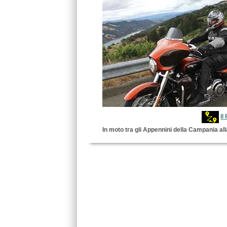
Il
In moto tra gli Appennini della Campania a