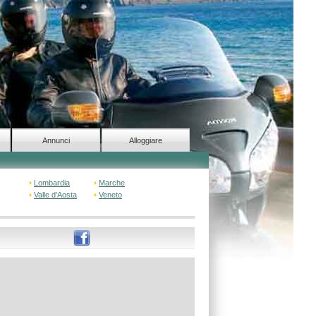
Annunci
Alloggiare
Lombardia
Marche
Valle d'Aosta
Veneto