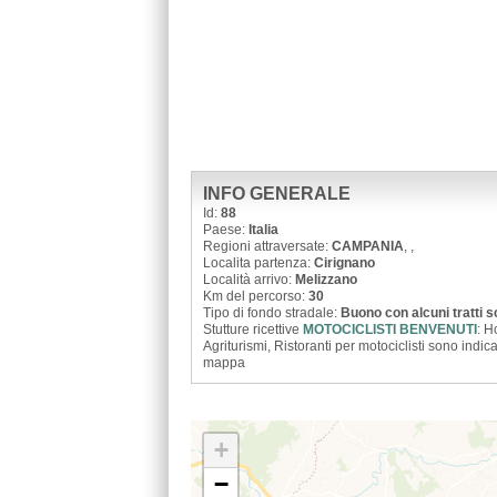
INFO GENERALE
Id:
88
Paese:
Italia
Regioni attraversate:
CAMPANIA
,
,
Localita partenza:
Cirignano
Località arrivo:
Melizzano
Km del percorso:
30
Tipo di fondo stradale:
Buono con alcuni tratti 
Stutture ricettive
MOTOCICLISTI BENVENUTI
: H
Agriturismi, Ristoranti per motociclisti sono indica
mappa
+
−