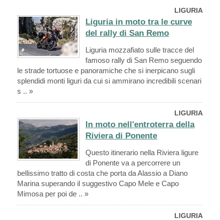
LIGURIA
Liguria in moto tra le curve
del rally di San Remo
Liguria mozzafiato sulle tracce del
famoso rally di San Remo seguendo
le strade tortuose e panoramiche che si inerpicano sugli
splendidi monti liguri da cui si ammirano incredibili scenari
s .. »
LIGURIA
In moto nell'entroterra della
Riviera di Ponente
Questo itinerario nella Riviera ligure
di Ponente va a percorrere un
bellissimo tratto di costa che porta da Alassio a Diano
Marina superando il suggestivo Capo Mele e Capo
Mimosa per poi de .. »
LIGURIA