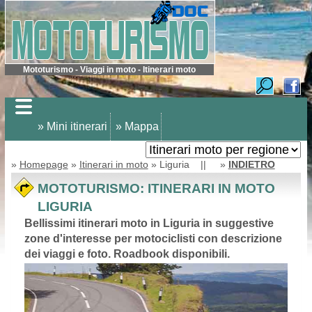
Mototurismo - Viaggi in moto - Itinerari moto
» Mini itinerari
» Mappa
»
Homepage
»
Itinerari in moto
» Liguria || »
INDIETRO
MOTOTURISMO: ITINERARI IN MOTO
LIGURIA
Bellissimi itinerari moto in Liguria in suggestive
zone d'interesse per motociclisti con descrizione
dei viaggi e foto. Roadbook disponibili.