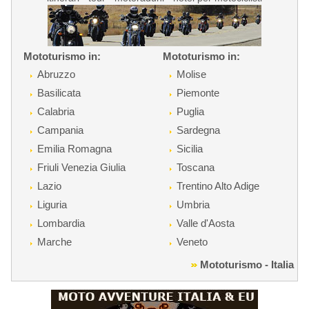
Mototurismo in:
Mototurismo in:
Abruzzo
Molise
Basilicata
Piemonte
Calabria
Puglia
Campania
Sardegna
Emilia Romagna
Sicilia
Friuli Venezia Giulia
Toscana
Lazio
Trentino Alto Adige
Liguria
Umbria
Lombardia
Valle d'Aosta
Marche
Veneto
Mototurismo - Italia