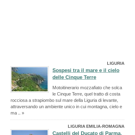
LIGURIA
Sospesi tra il mare e il cielo
delle Cinque Terre
Motoitinerario mozzafiato che solca
le Cinque Terre, quel tratto di costa
rocciosa a strapiombo sul mare della Liguria di levante,
attraversando un ambiente unico in cui montagna, cielo e
ma .. »
LIGURIA EMILIA-ROMAGNA
Castelli del Ducato di Parma,