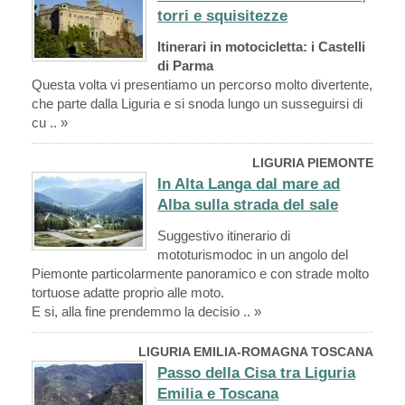
torri e squisitezze
Itinerari in motocicletta: i Castelli
di Parma
Questa volta vi presentiamo un percorso molto divertente,
che parte dalla Liguria e si snoda lungo un susseguirsi di
cu .. »
LIGURIA PIEMONTE
In Alta Langa dal mare ad
Alba sulla strada del sale
Suggestivo itinerario di
mototurismodoc in un angolo del
Piemonte particolarmente panoramico e con strade molto
tortuose adatte proprio alle moto.
E si, alla fine prendemmo la decisio .. »
LIGURIA EMILIA-ROMAGNA TOSCANA
Passo della Cisa tra Liguria
Emilia e Toscana