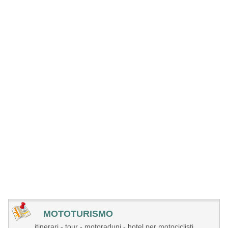
MOTOTURISMO
itinerari - tour - motoraduni - hotel per motociclisti