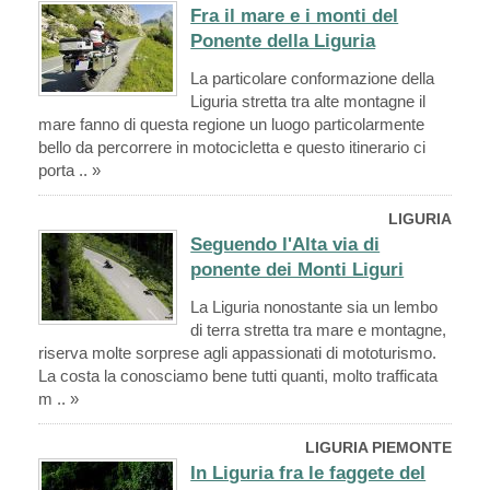
Fra il mare e i monti del
Ponente della Liguria
La particolare conformazione della
Liguria stretta tra alte montagne il
mare fanno di questa regione un luogo particolarmente
bello da percorrere in motocicletta e questo itinerario ci
porta .. »
LIGURIA
Seguendo l'Alta via di
ponente dei Monti Liguri
La Liguria nonostante sia un lembo
di terra stretta tra mare e montagne,
riserva molte sorprese agli appassionati di mototurismo.
La costa la conosciamo bene tutti quanti, molto trafficata
m .. »
LIGURIA PIEMONTE
In Liguria fra le faggete del