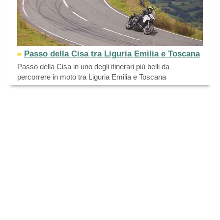
Passo della Cisa tra Liguria Emilia e Toscana
Passo della Cisa in uno degli itinerari più belli da
percorrere in moto tra Liguria Emilia e Toscana