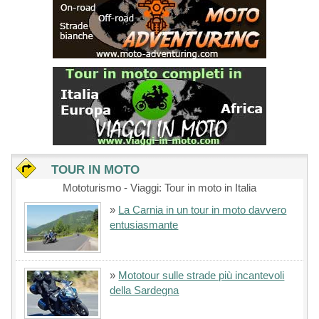
TOUR IN MOTO
Mototurismo - Viaggi: Tour in moto in Italia
»
La Carnia in un tour in moto davvero
entusiasmante
»
Mototour sulle strade più incantevoli
della Sardegna