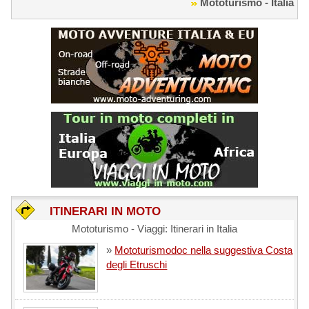
Mototurismo - Italia
ITINERARI IN MOTO
Mototurismo - Viaggi: Itinerari in Italia
»
Mototurismodoc nella suggestiva Costa
degli Etruschi