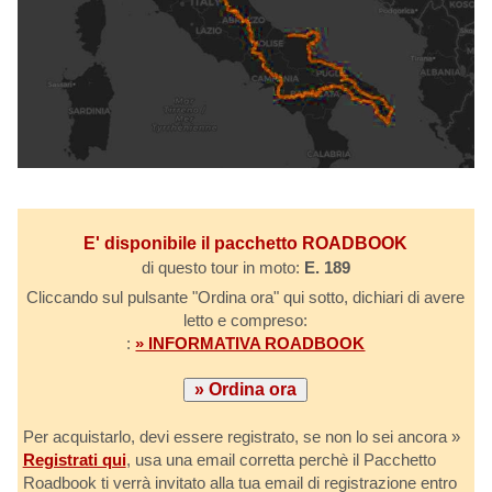
E' disponibile il pacchetto ROADBOOK
di questo tour in moto:
E. 189
Cliccando sul pulsante "Ordina ora" qui sotto, dichiari di avere
letto e compreso:
:
» INFORMATIVA ROADBOOK
Per acquistarlo, devi essere registrato, se non lo sei ancora »
Registrati qui
, usa una email corretta perchè il Pacchetto
Roadbook ti verrà invitato alla tua email di registrazione entro