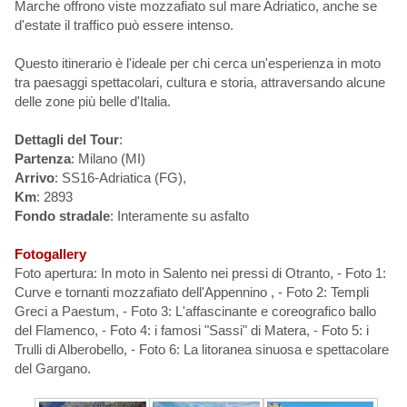
Marche offrono viste mozzafiato sul mare Adriatico, anche se
d'estate il traffico può essere intenso.
Questo itinerario è l'ideale per chi cerca un'esperienza in moto
tra paesaggi spettacolari, cultura e storia, attraversando alcune
delle zone più belle d'Italia.
Dettagli del Tour
:
Partenza
: Milano (MI)
Arrivo
: SS16-Adriatica (FG),
Km
: 2893
Fondo stradale
: Interamente su asfalto
Fotogallery
Foto apertura: In moto in Salento nei pressi di Otranto, - Foto 1:
Curve e tornanti mozzafiato dell'Appennino , - Foto 2: Templi
Greci a Paestum, - Foto 3: L'affascinante e coreografico ballo
del Flamenco, - Foto 4: i famosi "Sassi" di Matera, - Foto 5: i
Trulli di Alberobello, - Foto 6: La litoranea sinuosa e spettacolare
del Gargano.