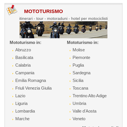
MOTOTURISMO
itinerari - tour - motoraduni - hotel per motociclisti
Mototurismo in:
Mototurismo in:
Abruzzo
Molise
Basilicata
Piemonte
Calabria
Puglia
Campania
Sardegna
Emilia Romagna
Sicilia
Friuli Venezia Giulia
Toscana
Lazio
Trentino Alto Adige
Liguria
Umbria
Lombardia
Valle d'Aosta
Marche
Veneto