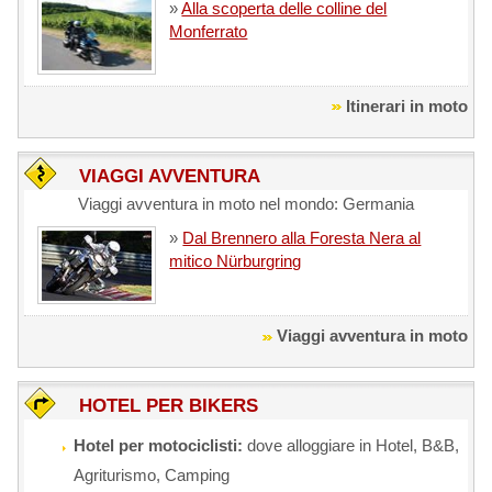
»
Alla scoperta delle colline del
Monferrato
Itinerari in moto
VIAGGI AVVENTURA
Viaggi avventura in moto nel mondo: Germania
»
Dal Brennero alla Foresta Nera al
mitico Nürburgring
Viaggi avventura in moto
HOTEL PER BIKERS
Hotel per motociclisti:
dove alloggiare in Hotel, B&B,
Agriturismo, Camping