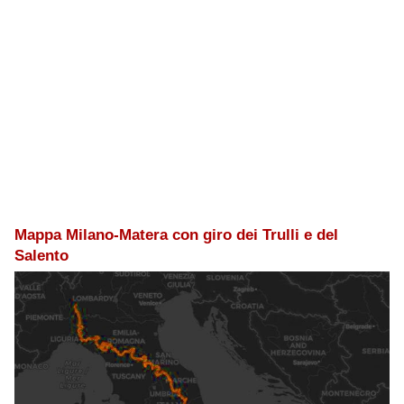
Mappa Milano-Matera con giro dei Trulli e del
Salento