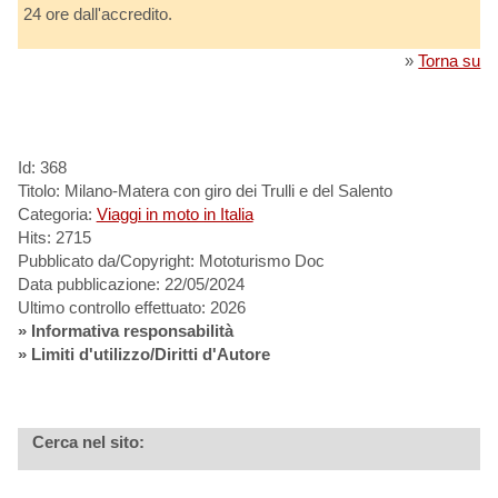
24 ore dall'accredito.
»
Torna su
Id: 368
Titolo: Milano-Matera con giro dei Trulli e del Salento
Categoria:
Viaggi in moto in Italia
Hits: 2715
Pubblicato da/Copyright: Mototurismo Doc
Data pubblicazione: 22/05/2024
Ultimo controllo effettuato: 2026
»
Informativa responsabilità
» Limiti d'utilizzo/Diritti d'Autore
Cerca nel sito: