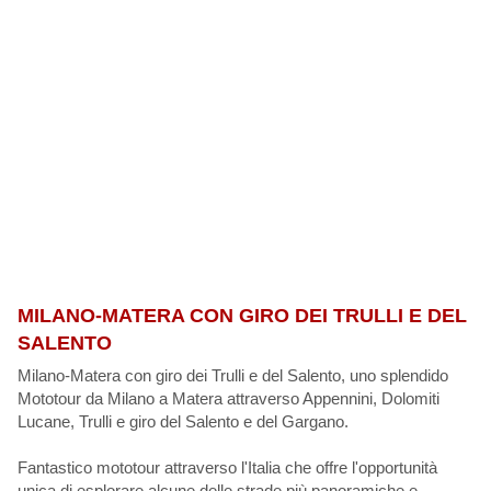
MILANO-MATERA CON GIRO DEI TRULLI E DEL
SALENTO
Milano-Matera con giro dei Trulli e del Salento, uno splendido
Mototour da Milano a Matera attraverso Appennini, Dolomiti
Lucane, Trulli e giro del Salento e del Gargano.
Fantastico mototour attraverso l'Italia che offre l'opportunità
unica di esplorare alcune delle strade più panoramiche e