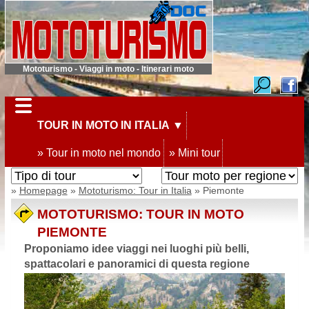
Mototurismo - Viaggi in moto - Itinerari moto
TOUR IN MOTO IN ITALIA
▼
» Tour in moto nel mondo
» Mini tour
»
Homepage
»
Mototurismo: Tour in Italia
» Piemonte
MOTOTURISMO: TOUR IN MOTO
PIEMONTE
Proponiamo idee viaggi nei luoghi più belli,
spattacolari e panoramici di questa regione