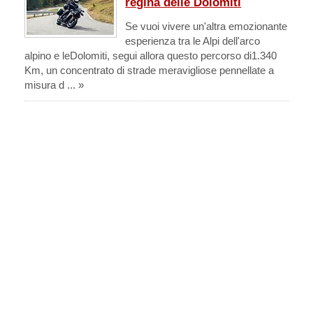
regina delle Dolomiti
Se vuoi vivere un'altra emozionante
esperienza tra le Alpi dell'arco
alpino e leDolomiti, segui allora questo percorso di1.340
Km, un concentrato di strade meravigliose pennellate a
misura d ... »