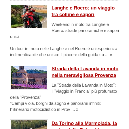
Langhe e Roero: un viaggio
tra colline e sapori
Weekend in moto tra Langhe e
Roero: strade panoramiche e sapori
unici
Un tour in moto nelle Langhe e nel Roero è un'esperienza
indimenticabile che unisce il piacere della guida su ... »
Strada della Lavanda in moto
nella meravigliosa Provenza
La "Strada della Lavanda in Moto":
il "viaggio in Francia" più profumato
della "Provenza"
"Campi viola, borghi da sogno e panorami infiniti:
l’"itinerario motociclistico in Prov ... »
Da Torino alla Marmolada, la