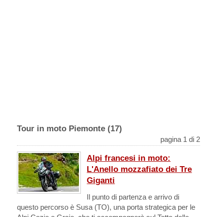
Tour in moto Piemonte (17)
pagina 1 di 2
Alpi francesi in moto:
L'Anello mozzafiato dei Tre
Giganti
Il punto di partenza e arrivo di
questo percorso è Susa (TO), una porta strategica per le