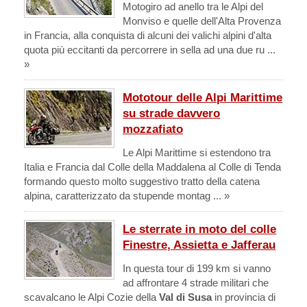
Motogiro ad anello tra le Alpi del
Monviso e quelle dell'Alta Provenza
in Francia, alla conquista di alcuni dei valichi alpini d'alta
quota più eccitanti da percorrere in sella ad una due ru ...
»
Mototour delle Alpi Marittime
su strade davvero
mozzafiato
Le Alpi Marittime si estendono tra
Italia e Francia dal Colle della Maddalena al Colle di Tenda
formando questo molto suggestivo tratto della catena
alpina, caratterizzato da stupende montag ... »
Le sterrate in moto del colle
Finestre, Assietta e Jafferau
In questa tour di 199 km si vanno
ad affrontare 4 strade militari che
scavalcano le Alpi Cozie della
Val di Susa
in provincia di