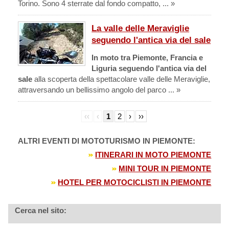
Torino. Sono 4 sterrate dal fondo compatto, ... »
La valle delle Meraviglie
seguendo l'antica via del sale
In moto tra Piemonte, Francia e
Liguria seguendo l'antica via del
sale
alla scoperta della spettacolare valle delle Meraviglie,
attraversando un bellissimo angolo del parco ... »
‹‹
‹
1
2
›
››
ALTRI EVENTI DI MOTOTURISMO IN PIEMONTE:
ITINERARI IN MOTO PIEMONTE
MINI TOUR IN PIEMONTE
HOTEL PER MOTOCICLISTI IN PIEMONTE
Cerca nel sito: