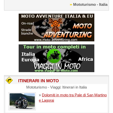
Mototurismo - Italia
ITINERARI IN MOTO
Mototurismo - Viaggi: Itinerari in Italia
»
Dolomiti in moto tra Pale di San Martino
e Lagorai