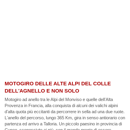
MOTOGIRO DELLE ALTE ALPI DEL COLLE
DELL'AGNELLO E NON SOLO
Motogiro ad anello tra le Alpi del Monviso e quelle dell'Alta
Provenza in Francia, alla conquista di alcuni dei valichi alpini
d'alta quota più eccitanti da percorrere in sella ad una due ruote.
L'anello del percorso, lungo 365 Km, gira in senso antiorario con
partenza ed arrivo a Talloria. Un piccolo paesino in provincia di
Cuneo, sconosciuto ai più, con il grande pregio di essere