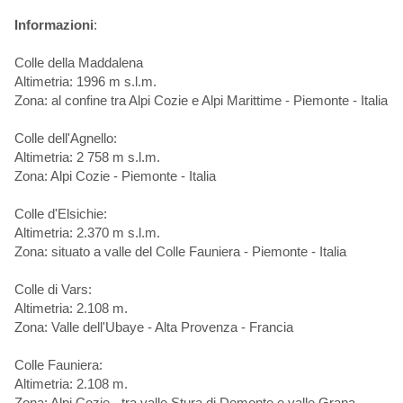
Informazioni
:
Colle della Maddalena
Altimetria: 1996 m s.l.m.
Zona: al confine tra Alpi Cozie e Alpi Marittime - Piemonte - Italia
Colle dell'Agnello:
Altimetria: 2 758 m s.l.m.
Zona: Alpi Cozie - Piemonte - Italia
Colle d'Elsichie:
Altimetria: 2.370 m s.l.m.
Zona: situato a valle del Colle Fauniera - Piemonte - Italia
Colle di Vars:
Altimetria: 2.108 m.
Zona: Valle dell'Ubaye - Alta Provenza - Francia
Colle Fauniera:
Altimetria: 2.108 m.
Zona: Alpi Cozie - tra valle Stura di Demonte e valle Grana -