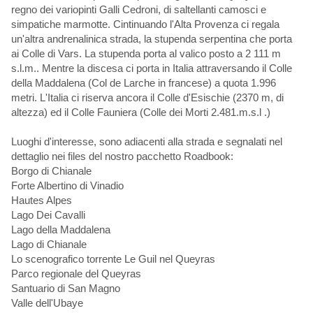
regno dei variopinti Galli Cedroni, di saltellanti camosci e
simpatiche marmotte. Cintinuando l'Alta Provenza ci regala
un'altra andrenalinica strada, la stupenda serpentina che porta
ai Colle di Vars. La stupenda porta al valico posto a 2 111 m
s.l.m.. Mentre la discesa ci porta in Italia attraversando il Colle
della Maddalena (Col de Larche in francese) a quota 1.996
metri. L'Italia ci riserva ancora il Colle d'Esischie (2370 m, di
altezza) ed il Colle Fauniera (Colle dei Morti 2.481.m.s.l .)
Luoghi d'interesse, sono adiacenti alla strada e segnalati nel
dettaglio nei files del nostro pacchetto Roadbook:
Borgo di Chianale
Forte Albertino di Vinadio
Hautes Alpes
Lago Dei Cavalli
Lago della Maddalena
Lago di Chianale
Lo scenografico torrente Le Guil nel Queyras
Parco regionale del Queyras
Santuario di San Magno
Valle dell'Ubaye