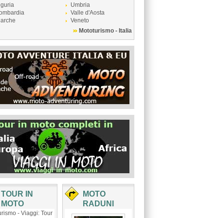
iguria
Umbria
ombardia
Valle d'Aosta
arche
Veneto
Mototurismo - Italia
TOUR IN
MOTO
MOTO
RADUNI
rismo - Viaggi: Tour