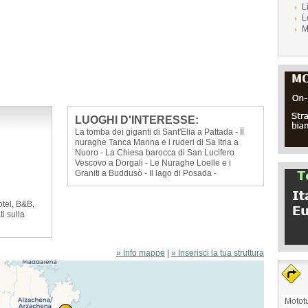
L
L
M
LUOGHI D'INTERESSE:
La tomba dei giganti di Sant'Elia a Pattada - Il
nuraghe Tanca Manna e i ruderi di Sa Itria a
Nuoro - La Chiesa barocca di San Lucifero
Vescovo a Dorgali - Le Nuraghe Loelle e i
Graniti a Buddusò - Il lago di Posada -
otel, B&B,
ti sulla
» Info mappe
|
» Inserisci la tua struttura
Mototu