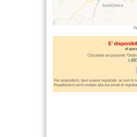
b
E' disponib
di ques
Cliccando sul pulsante "Ordina
» I
Per acquistarlo, devi essere registrato, se non lo 
Roadbook ti verrà invitato alla tua email di registr