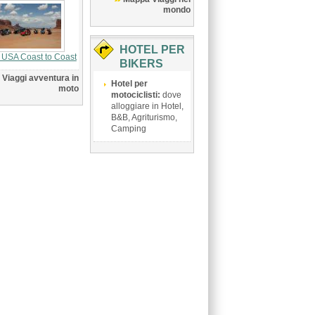
mondo
HOTEL PER
 USA Coast to Coast
BIKERS
Viaggi avventura in
Hotel per
moto
motociclisti:
dove
alloggiare in Hotel,
B&B, Agriturismo,
Camping