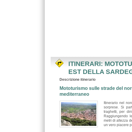
ITINERARI: MOTOT
EST DELLA SARDE
Descrizione itinerario
Mototurismo sulle strade del nor
mediterraneo
Itinerario nel nor
sorprese. Si par
traghetti, per d
Raggiungendo le 
metri di altezza d
un vero piacere p