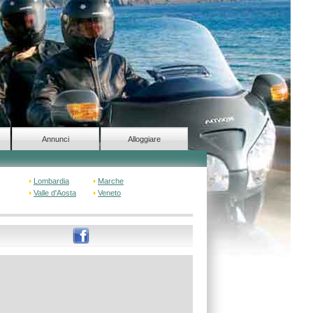
Annunci
Alloggiare
Lombardia
Marche
Valle d'Aosta
Veneto