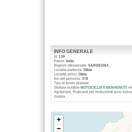
INFO GENERALE
Id:
139
Paese:
Italia
Regioni attraversate:
SARDEGNA
,
,
Localita partenza:
Olbia
Località arrivo:
Olbia
Km del percorso:
378
Tipo di fondo stradale:
Stutture ricettive
MOTOCICLISTI BENVENUTI
: H
Agriturismi, Ristoranti per motociclisti sono indica
mappa
+
−