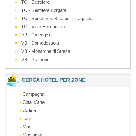
TO - Sestriere
TO - Sestriere Borgata
TO - Soucheres Basses - Pragelato
TO - Villar Focchiardo
VB - Craveggia
VB - Domodossola
VB - Mottarone di Stresa
VB - Premeno
CERCA HOTEL PER ZONE
Campagna
Citta' d'arte
Collina
Lago
Mare
Montagna