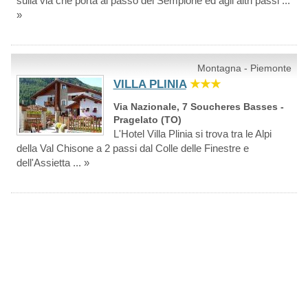
sulla via che porta al passo del Sempione ed agli altri passi ...
»
Montagna - Piemonte
VILLA PLINIA
★★★
Via Nazionale, 7 Soucheres Basses -
Pragelato (TO)
L'Hotel Villa Plinia si trova tra le Alpi
della Val Chisone a 2 passi dal Colle delle Finestre e
dell'Assietta ... »