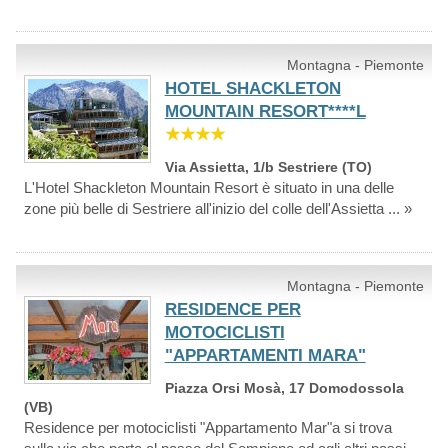
Montagna - Piemonte
HOTEL SHACKLETON
MOUNTAIN RESORT****L
★★★★
Via Assietta, 1/b Sestriere (TO)
L'Hotel Shackleton Mountain Resort è situato in una delle
zone più belle di Sestriere all'inizio del colle dell'Assietta ... »
Montagna - Piemonte
RESIDENCE PER
MOTOCICLISTI
"APPARTAMENTI MARA"
Piazza Orsi Mosà, 17 Domodossola
(VB)
Residence per motociclisti "Appartamento Mar"a si trova