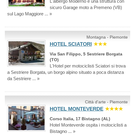
L'albergo Moderno è una struttura con
sicuro Garage moto a Premeno (VB)
sul Lago Maggiore ... »
Montagna - Piemonte
HOTEL SCIATORI
★★★
Via San Filippo, 5 Sestriere Borgata
(TO)
L'Hotel per motociclisti Sciatori si trova
a Sestriere Borgata, un borgo alpino situato a poca distanza
da Sestriere ... »
Città d'arte - Piemonte
HOTEL MONTEVERDE
★★★★
Corso Italia, 17 Bistagno (AL)
Hotel Monteverde ospita i motociclisti a
Bistagno ... »