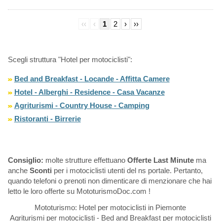
‹‹
‹
1
2
›
››
Scegli struttura "Hotel per motociclisti":
Bed and Breakfast - Locande - Affitta Camere
Hotel - Alberghi - Residence - Casa Vacanze
Agriturismi - Country House - Camping
Ristoranti - Birrerie
Consiglio:
molte strutture effettuano
Offerte Last Minute
ma
anche
Sconti
per i motociclisti utenti del ns portale. Pertanto,
quando telefoni o prenoti non dimenticare di menzionare che hai
letto le loro offerte su MototurismoDoc.com !
Mototurismo: Hotel per motociclisti in Piemonte
Agriturismi per motociclisti - Bed and Breakfast per motociclisti