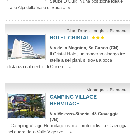
Sauze D’Oulx in una posizione ideale
tra le Alpi della Valle di Susa ... »
Città d'arte - Langhe - Piemonte
HOTEL CRISTAL
★★★
Via della Magnina, 3a Cuneo (CN)
Il Cristal Hotel, un moderno albergo tre
stelle a sei piani, si trova a poca
distanza dal centro di Cuneo ... »
Montagna - Piemonte
CAMPING VILLAGE
HERMITAGE
Via Melezzo-Siberia, 43 Craveggia
(VB)
Il Camping Village Hermitage ospita i motociclisti a Craveggia
nel cuore della Valle Vigezzo ... »