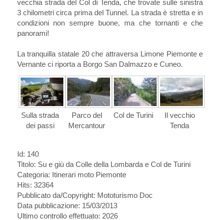
vecchia strada del Col di Tenda, che trovate sulle sinistra
3 chilometri circa prima del Tunnel. La strada è stretta e in
condizioni non sempre buone, ma che tornanti e che
panorami!
La tranquilla statale 20 che attraversa Limone Piemonte e
Vernante ci riporta a Borgo San Dalmazzo e Cuneo.
Sulla strada
Parco del
Col de Turini
Il vecchio
dei passi
Mercantour
Tenda
Id: 140
Titolo:
Su e giù da Colle della Lombarda e Col de Turini
Categoria: Itinerari moto Piemonte
Hits: 32364
Pubblicato da/Copyright: Mototurismo Doc
Data pubblicazione: 15/03/2013
Ultimo controllo effettuato: 2026