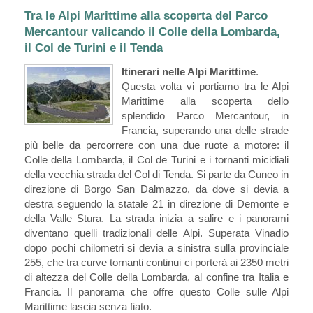
Tra le Alpi Marittime alla scoperta del Parco
Mercantour valicando il Colle della Lombarda,
il Col de Turini e il Tenda
Itinerari nelle Alpi Marittime
.
Questa volta vi portiamo tra le Alpi
Marittime alla scoperta dello
splendido Parco Mercantour, in
Francia, superando una delle strade
più belle da percorrere con una due ruote a motore: il
Colle della Lombarda, il Col de Turini e i tornanti micidiali
della vecchia strada del Col di Tenda. Si parte da Cuneo in
direzione di Borgo San Dalmazzo, da dove si devia a
destra seguendo la statale 21 in direzione di Demonte e
della Valle Stura. La strada inizia a salire e i panorami
diventano quelli tradizionali delle Alpi. Superata Vinadio
dopo pochi chilometri si devia a sinistra sulla provinciale
255, che tra curve tornanti continui ci porterà ai 2350 metri
di altezza del Colle della Lombarda, al confine tra Italia e
Francia. Il panorama che offre questo Colle sulle Alpi
Marittime lascia senza fiato.