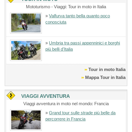
Mototurismo - Viaggi: Tour in moto in Italia
»
Valfurva tanto bella quanto poco
conosciuta
»
Umbria tra passi appenninici e borghi
più belli d'Italia
Tour in moto Italia
Mappa Tour in Italia
VIAGGI AVVENTURA
Viaggi avventura in moto nel mondo: Francia
»
Grand tour sulle strade più belle da
percorrere in Francia