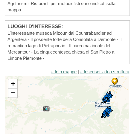
Agriturismi, Ristoranti per motociclisti sono indicati sulla
mappa
LUOGHI D'INTERESSE:
L'interessante museoa Mizoun dal Countrabandìer ad
Argentera - Il possente forte della Consolata a Demonte - Il
romantico lago di Pietraporzio - Il parco nazionale del
Mercantour - La cinquecentesca chiesa di San Pietro a
Limone Piemonte -
» Info mappe
|
» Inserisci la tua struttura
+
−