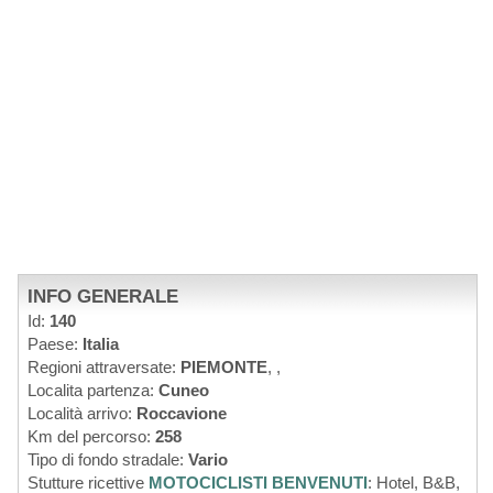
INFO GENERALE
Id:
140
Paese:
Italia
Regioni attraversate:
PIEMONTE
,
,
Localita partenza:
Cuneo
Località arrivo:
Roccavione
Km del percorso:
258
Tipo di fondo stradale:
Vario
Stutture ricettive
MOTOCICLISTI BENVENUTI
: Hotel, B&B,