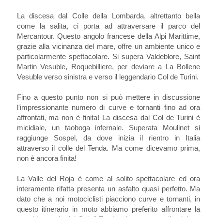
La discesa dal Colle della Lombarda, altrettanto bella
come la salita, ci porta ad attraversare il parco del
Mercantour. Questo angolo francese della Alpi Marittime,
grazie alla vicinanza del mare, offre un ambiente unico e
particolarmente spettacolare. Si supera Valdeblore, Saint
Martin Vesuble, Roquebilliere, per deviare a La Bollene
Vesuble verso sinistra e verso il leggendario Col de Turini.
Fino a questo punto non si può mettere in discussione
l'impressionante numero di curve e tornanti fino ad ora
affrontati, ma non è finita! La discesa dal Col de Turini è
micidiale, un taoboga infernale. Superata Moulinet si
raggiunge Sospel, da dove inizia il rientro in Italia
attraverso il colle del Tenda. Ma come dicevamo prima,
non è ancora finita!
La Valle del Roja è come al solito spettacolare ed ora
interamente rifatta presenta un asfalto quasi perfetto. Ma
dato che a noi motociclisti piacciono curve e tornanti, in
questo itinerario in moto abbiamo preferito affrontare la