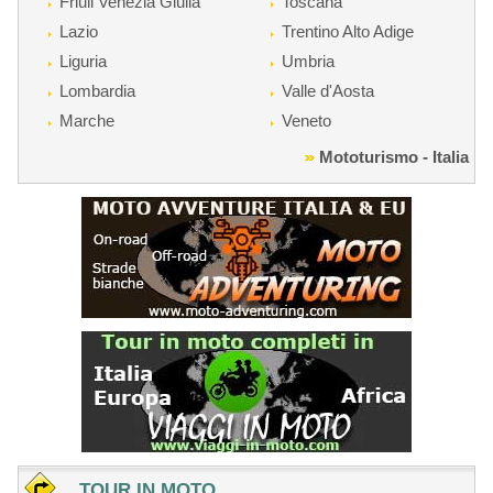
Friuli Venezia Giulia
Toscana
Lazio
Trentino Alto Adige
Liguria
Umbria
Lombardia
Valle d'Aosta
Marche
Veneto
Mototurismo - Italia
TOUR IN MOTO