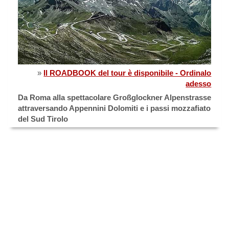
»
Il ROADBOOK del tour è disponibile - Ordinalo
adesso
Da Roma alla spettacolare Großglockner Alpenstrasse
attraversando Appennini Dolomiti e i passi mozzafiato
del Sud Tirolo