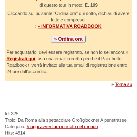
di questo tour in moto:
E. 109
Cliccando sul pulsante "Ordina ora" qui sotto, dichiari di avere
letto e compreso:
:
» INFORMATIVA ROADBOOK
Per acquistarlo, devi essere registrato, se non lo sei ancora »
Registrati qui
, usa una email corretta perchè il Pacchetto
Roadbook ti verrà invitato alla tua email di registrazione entro
24 ore dall'accredito.
»
Torna su
Id: 325
Titolo: Da Roma alla spettacolare Großglockner Alpenstrasse
Categoria:
Viaggi avventura in moto nel mondo
Hits: 4914