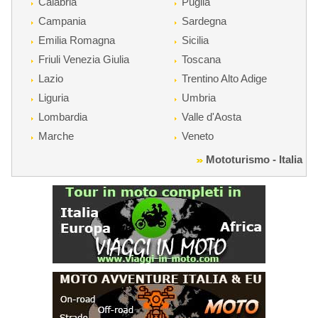
Calabria
Puglia
Campania
Sardegna
Emilia Romagna
Sicilia
Friuli Venezia Giulia
Toscana
Lazio
Trentino Alto Adige
Liguria
Umbria
Lombardia
Valle d'Aosta
Marche
Veneto
Mototurismo - Italia