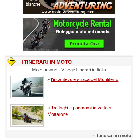
ITINERARI IN MOTO
Mototurismo - Viaggi: Itinerari in Italia
»
l'incantevole strada del Montiferru
»
Tra laghi e panorami in vetta al
Mottarone
Itinerari in moto