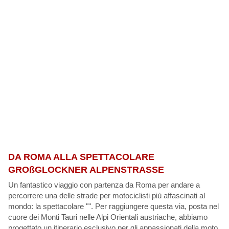
DA ROMA ALLA SPETTACOLARE
GROßGLOCKNER ALPENSTRASSE
Un fantastico viaggio con partenza da Roma per andare a
percorrere una delle strade per motociclisti più affascinati al
mondo: la spettacolare "". Per raggiungere questa via, posta nel
cuore dei Monti Tauri nelle Alpi Orientali austriache, abbiamo
progettato un itinerario esclusivo per gli appassionati della moto.