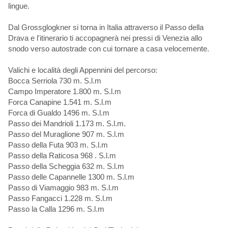
lingue.
Dal Grossglogkner si torna in Italia attraverso il Passo della
Drava e l'itinerario ti accopagnerà nei pressi di Venezia allo
snodo verso autostrade con cui tornare a casa velocemente.
Valichi e località degli Appennini del percorso:
Bocca Serriola 730 m. S.l.m
Campo Imperatore 1.800 m. S.l.m
Forca Canapine 1.541 m. S.l.m
Forca di Gualdo 1496 m. S.l.m
Passo dei Mandrioli 1.173 m. S.l.m.
Passo del Muraglione 907 m. S.l.m
Passo della Futa 903 m. S.l.m
Passo della Raticosa 968 . S.l.m
Passo della Scheggia 632 m. S.l.m
Passo delle Capannelle 1300 m. S.l.m
Passo di Viamaggio 983 m. S.l.m
Passo Fangacci 1.228 m. S.l.m
Passo la Calla 1296 m. S.l.m