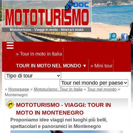
Mototurismo - Viaggi in moto - Itinerari moto
» Tour in moto in Italia
TOUR IN MOTO NEL MONDO ▼
» Mini tour
»
Homepage
»
Mototurismo: Tour in Italia
»
Tour nel mondo
»
Montenegro
MOTOTURISMO - VIAGGI: TOUR IN
MOTO IN MONTENEGRO
Proponiamo idee viaggi nei luoghi più belli,
spettacolari e panoramici in Montenegro