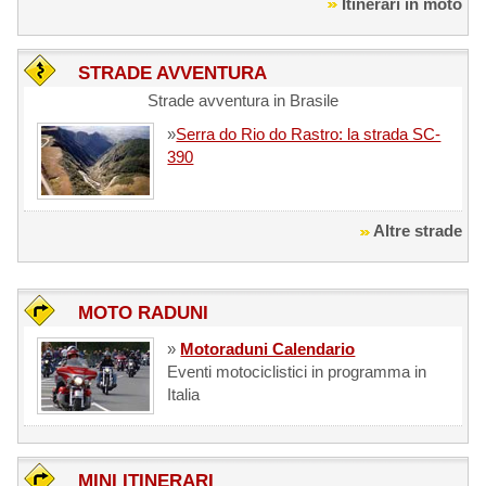
Itinerari in moto
STRADE AVVENTURA
Strade avventura in Brasile
»
Serra do Rio do Rastro: la strada SC-
390
Altre strade
MOTO RADUNI
»
Motoraduni Calendario
Eventi motociclistici in programma in
Italia
MINI ITINERARI