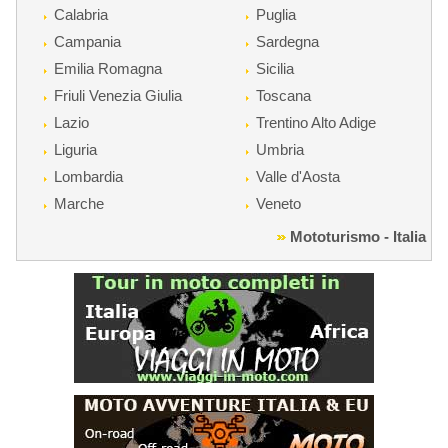
Calabria
Puglia
Campania
Sardegna
Emilia Romagna
Sicilia
Friuli Venezia Giulia
Toscana
Lazio
Trentino Alto Adige
Liguria
Umbria
Lombardia
Valle d'Aosta
Marche
Veneto
Mototurismo - Italia