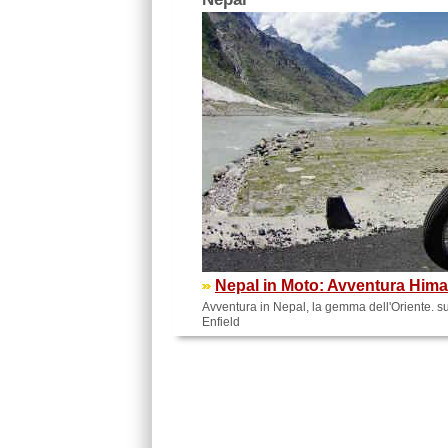
Nepal in Moto: Avventura Himal
Avventura in Nepal, la gemma dell'Oriente. su
Enfield