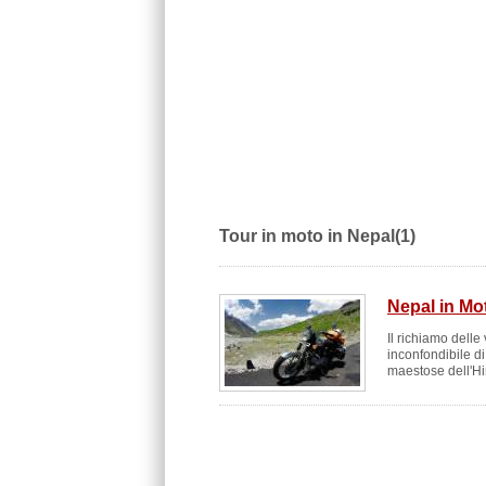
Tour in moto in Nepal(1)
Nepal in Mo
Il richiamo delle
inconfondibile d
maestose dell'Him