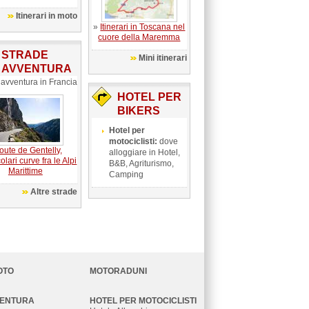
Itinerari in moto
»
Itinerari in Toscana nel
cuore della Maremma
STRADE
Mini itinerari
AVVENTURA
 avventura in Francia
HOTEL PER
BIKERS
Hotel per
motociclisti:
dove
oute de Gentelly,
alloggiare in Hotel,
olari curve fra le Alpi
B&B, Agriturismo,
Marittime
Camping
Altre strade
OTO
MOTORADUNI
VENTURA
HOTEL PER MOTOCICLISTI