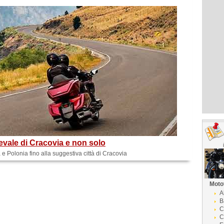
oevale di Cracovia e non solo
 e Polonia fino alla suggestiva città di Cracovia
Moto
A
B
C
C