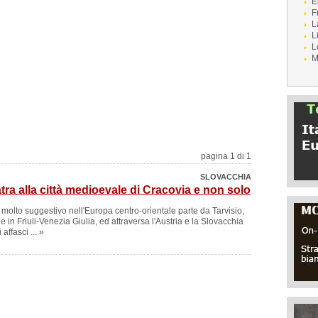
E
F
L
L
L
M
pagina 1 di 1
SLOVACCHIA
tra alla città medioevale di Cracovia e non solo
molto suggestivo nell'Europa centro-orientale parte da Tarvisio,
e in Friuli-Venezia Giulia, ed attraversa l'Austria e la Slovacchia
affasci ... »