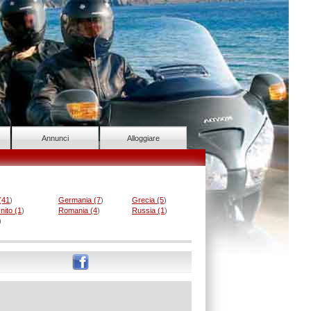
Annunci
Alloggiare
(41
)
Germania (7
)
Grecia (5
)
ito (1
)
Romania (4
)
Russia (1
)
)