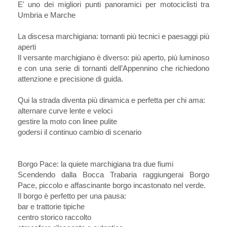
E' uno dei migliori punti panoramici per motociclisti tra
Umbria e Marche
La discesa marchigiana: tornanti più tecnici e paesaggi più
aperti
Il versante marchigiano è diverso: più aperto, più luminoso
e con una serie di tornanti dell’Appennino che richiedono
attenzione e precisione di guida.
Qui la strada diventa più dinamica e perfetta per chi ama:
alternare curve lente e veloci
gestire la moto con linee pulite
godersi il continuo cambio di scenario
Borgo Pace: la quiete marchigiana tra due fiumi
Scendendo dalla Bocca Trabaria raggiungerai Borgo
Pace, piccolo e affascinante borgo incastonato nel verde.
Il borgo è perfetto per una pausa:
bar e trattorie tipiche
centro storico raccolto