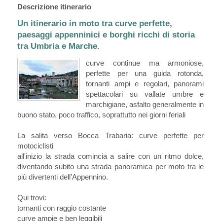
Descrizione itinerario
Un itinerario in moto tra curve perfette,
paesaggi appenninici e borghi ricchi di storia
tra Umbria e Marche.
curve continue ma armoniose,
perfette per una guida rotonda,
tornanti ampi e regolari, panorami
spettacolari su vallate umbre e
marchigiane, asfalto generalmente in
buono stato, poco traffico, soprattutto nei giorni feriali
La salita verso Bocca Trabaria: curve perfette per
motociclisti
all'inizio la strada comincia a salire con un ritmo dolce,
diventando subito una strada panoramica per moto tra le
più divertenti dell’Appennino.
Qui trovi:
tornanti con raggio costante
curve ampie e ben leggibili