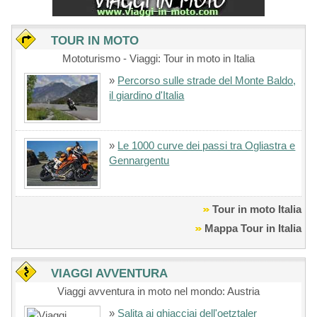
TOUR IN MOTO
Mototurismo - Viaggi: Tour in moto in Italia
»
Percorso sulle strade del Monte Baldo,
il giardino d'Italia
»
Le 1000 curve dei passi tra Ogliastra e
Gennargentu
Tour in moto Italia
Mappa Tour in Italia
VIAGGI AVVENTURA
Viaggi avventura in moto nel mondo: Austria
»
Salita ai ghiacciai dell'oetztaler