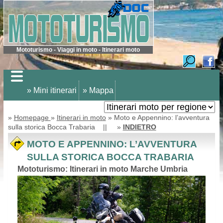
Mototurismo - Viaggi in moto - Itinerari moto
» Mini itinerari
» Mappa
»
Homepage
»
Itinerari in moto
» Moto e Appennino: l’avventura
sulla storica Bocca Trabaria || »
INDIETRO
MOTO E APPENNINO: L’AVVENTURA
SULLA STORICA BOCCA TRABARIA
Mototurismo: Itinerari in moto Marche Umbria