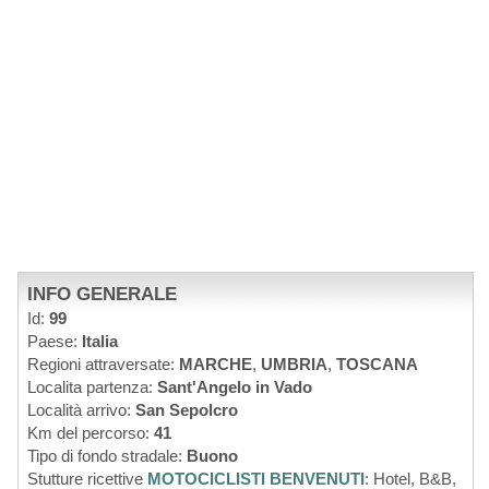
INFO GENERALE
Id:
99
Paese:
Italia
Regioni attraversate:
MARCHE
,
UMBRIA
,
TOSCANA
Localita partenza:
Sant'Angelo in Vado
Località arrivo:
San Sepolcro
Km del percorso:
41
Tipo di fondo stradale:
Buono
Stutture ricettive
MOTOCICLISTI BENVENUTI
: Hotel, B&B,