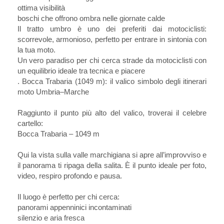
ottima visibilità
boschi che offrono ombra nelle giornate calde
Il tratto umbro è uno dei preferiti dai motociclisti:
scorrevole, armonioso, perfetto per entrare in sintonia con
la tua moto.
Un vero paradiso per chi cerca strade da motociclisti con
un equilibrio ideale tra tecnica e piacere
. Bocca Trabaria (1049 m): il valico simbolo degli itinerari
moto Umbria–Marche
Raggiunto il punto più alto del valico, troverai il celebre
cartello:
Bocca Trabaria – 1049 m
Qui la vista sulla valle marchigiana si apre all’improvviso e
il panorama ti ripaga della salita. È il punto ideale per foto,
video, respiro profondo e pausa.
Il luogo è perfetto per chi cerca:
panorami appenninici incontaminati
silenzio e aria fresca