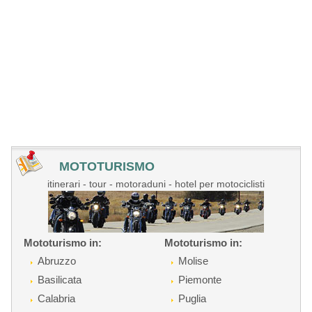
MOTOTURISMO
itinerari - tour - motoraduni - hotel per motociclisti
Mototurismo in:
Mototurismo in:
Abruzzo
Molise
Basilicata
Piemonte
Calabria
Puglia