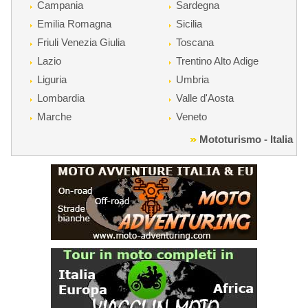
Campania
Sardegna
Emilia Romagna
Sicilia
Friuli Venezia Giulia
Toscana
Lazio
Trentino Alto Adige
Liguria
Umbria
Lombardia
Valle d'Aosta
Marche
Veneto
Mototurismo - Italia