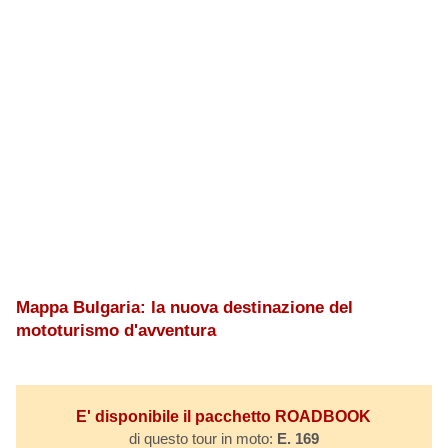
Mappa Bulgaria: la nuova destinazione del
mototurismo d'avventura
E' disponibile il pacchetto ROADBOOK
di questo tour in moto:
E. 169