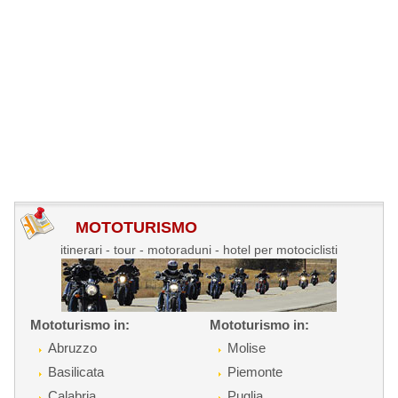
MOTOTURISMO
itinerari - tour - motoraduni - hotel per motociclisti
Mototurismo in:
Mototurismo in:
Abruzzo
Molise
Basilicata
Piemonte
Calabria
Puglia