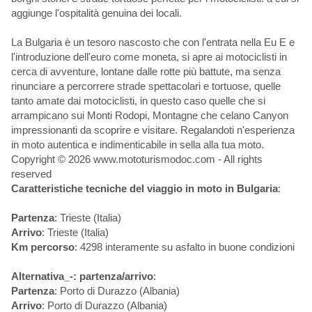
aggiunge l'ospitalità genuina dei locali.
La Bulgaria è un tesoro nascosto che con l'entrata nella Eu E e
l'introduzione dell'euro come moneta, si apre ai motociclisti in
cerca di avventure, lontane dalle rotte più battute, ma senza
rinunciare a percorrere strade spettacolari e tortuose, quelle
tanto amate dai motociclisti, in questo caso quelle che si
arrampicano sui Monti Rodopi, Montagne che celano Canyon
impressionanti da scoprire e visitare. Regalandoti n'esperienza
in moto autentica e indimenticabile in sella alla tua moto.
Copyright © 2026 www.mototurismodoc.com - All rights
reserved
Caratteristiche tecniche del viaggio in moto in Bulgaria
:
Partenza
: Trieste (Italia)
Arrivo
: Trieste (Italia)
Km percorso
: 4298 interamente su asfalto in buone condizioni
Alternativa_-: partenza/arrivo
:
Partenza
: Porto di Durazzo (Albania)
Arrivo
: Porto di Durazzo (Albania)