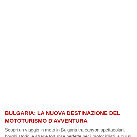
BULGARIA: LA NUOVA DESTINAZIONE DEL
MOTOTURISMO D'AVVENTURA
Scopri un viaggio in moto in Bulgaria tra canyon spettacolari,
borghi storici e strade tortuose perfette per i motociclisti. a cui si