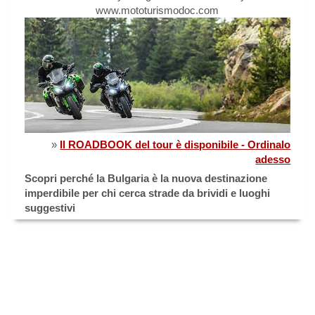
www.mototurismodoc.com
»
Il ROADBOOK del tour è disponibile - Ordinalo
adesso
Scopri perché la Bulgaria è la nuova destinazione
imperdibile per chi cerca strade da brividi e luoghi
suggestivi