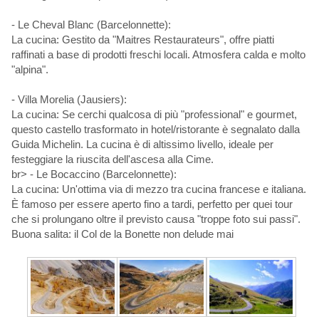
- Le Cheval Blanc (Barcelonnette):
La cucina: Gestito da "Maitres Restaurateurs", offre piatti
raffinati a base di prodotti freschi locali. Atmosfera calda e molto
"alpina".
- Villa Morelia (Jausiers):
La cucina: Se cerchi qualcosa di più "professional" e gourmet,
questo castello trasformato in hotel/ristorante è segnalato dalla
Guida Michelin. La cucina è di altissimo livello, ideale per
festeggiare la riuscita dell'ascesa alla Cime.
br> - Le Bocaccino (Barcelonnette):
La cucina: Un'ottima via di mezzo tra cucina francese e italiana.
È famoso per essere aperto fino a tardi, perfetto per quei tour
che si prolungano oltre il previsto causa "troppe foto sui passi".
Buona salita: il Col de la Bonette non delude mai