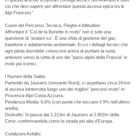
ciò che devi sapere per affrontare questa ascesa epica tra le
Alpi Francesi."
Cuore del Percorso: Tecnica, Pieghe e Altitudine:
Affrontare il "Col de la Bonette in moto" non è solo una
questione di "andare su". È una sfida di gestione del gas,
traiettorie e adattamento ambientale. Ecco i dettagli tecnici che
ogni pilota dovrebbe conoscere prima di puntare la ruota
anteriore verso la vetta di uno dei "passi alpini della Francia" in
moto più iconici.
I Numeri della Salita:
Partendo da Jausiers (versante Nord), ci aspettano circa 24 km
di ascesa ininterrotta lungo uno dei migliori "percorsi moto" in
Provenza-Alpi-Costa Azzurra.
Pendenza Media: 6,6% (con punte che toccano il 9% nell'ultimo
anello).
Dislivello: Si passa dai 1.213m di Jausiers ai 2.802m della
Cime, confermandola come la strada più alta d'Europa.
Condizioni Asfalto: