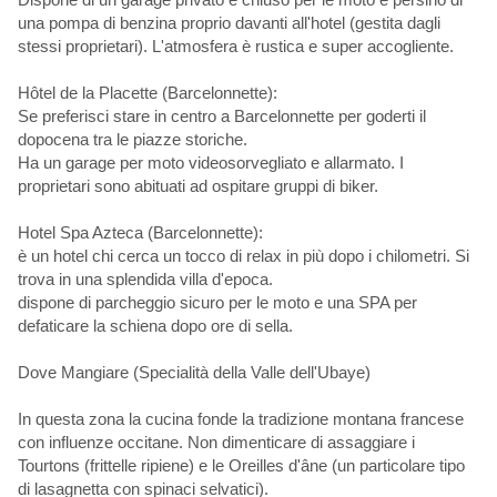
una pompa di benzina proprio davanti all'hotel (gestita dagli
stessi proprietari). L'atmosfera è rustica e super accogliente.
Hôtel de la Placette (Barcelonnette):
Se preferisci stare in centro a Barcelonnette per goderti il
dopocena tra le piazze storiche.
Ha un garage per moto videosorvegliato e allarmato. I
proprietari sono abituati ad ospitare gruppi di biker.
Hotel Spa Azteca (Barcelonnette):
è un hotel chi cerca un tocco di relax in più dopo i chilometri. Si
trova in una splendida villa d'epoca.
dispone di parcheggio sicuro per le moto e una SPA per
defaticare la schiena dopo ore di sella.
Dove Mangiare (Specialità della Valle dell'Ubaye)
In questa zona la cucina fonde la tradizione montana francese
con influenze occitane. Non dimenticare di assaggiare i
Tourtons (frittelle ripiene) e le Oreilles d'âne (un particolare tipo
di lasagnetta con spinaci selvatici).