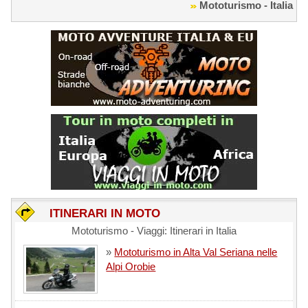
Mototurismo - Italia
ITINERARI IN MOTO
Mototurismo - Viaggi: Itinerari in Italia
»
Mototurismo in Alta Val Seriana nelle
Alpi Orobie