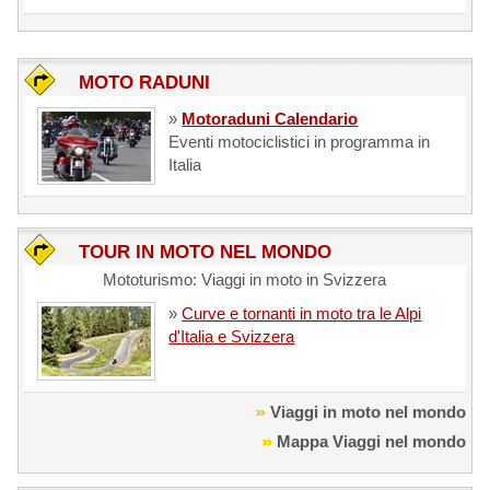
MOTO RADUNI
»
Motoraduni Calendario
Eventi motociclistici in programma in
Italia
TOUR IN MOTO NEL MONDO
Mototurismo: Viaggi in moto in Svizzera
»
Curve e tornanti in moto tra le Alpi
d'Italia e Svizzera
Viaggi in moto nel mondo
Mappa Viaggi nel mondo