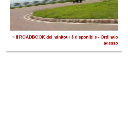
»
Il ROADBOOK del minitour è disponibile - Ordinalo
adesso