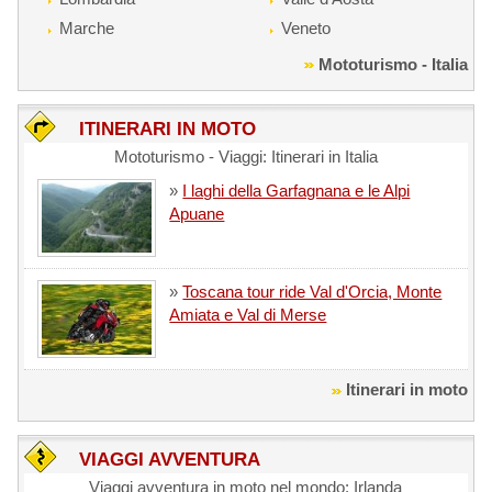
Marche
Veneto
Mototurismo - Italia
ITINERARI IN MOTO
Mototurismo - Viaggi: Itinerari in Italia
»
I laghi della Garfagnana e le Alpi
Apuane
»
Toscana tour ride Val d'Orcia, Monte
Amiata e Val di Merse
Itinerari in moto
VIAGGI AVVENTURA
Viaggi avventura in moto nel mondo: Irlanda