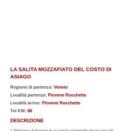
LA SALITA MOZZAFIATO DEL COSTO DI
ASIAGO
Regione di partenza:
Veneto
Località partenza:
Piovene Rocchette
Località arrivo:
Piovene Rocchette
Tot KM:
66
DESCRIZIONE
L'Altipiano di Asiago è un posto stupendo dove pascoli