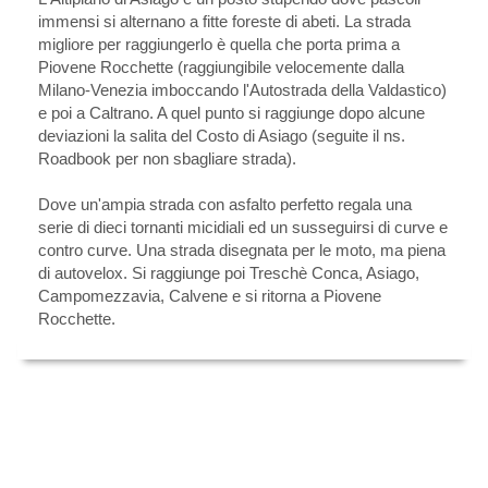
immensi si alternano a fitte foreste di abeti. La strada
migliore per raggiungerlo è quella che porta prima a
Piovene Rocchette (raggiungibile velocemente dalla
Milano-Venezia imboccando l'Autostrada della Valdastico)
e poi a Caltrano. A quel punto si raggiunge dopo alcune
deviazioni la salita del Costo di Asiago (seguite il ns.
Roadbook per non sbagliare strada).
Dove un'ampia strada con asfalto perfetto regala una
serie di dieci tornanti micidiali ed un susseguirsi di curve e
contro curve. Una strada disegnata per le moto, ma piena
di autovelox. Si raggiunge poi Treschè Conca, Asiago,
Campomezzavia, Calvene e si ritorna a Piovene
Rocchette.