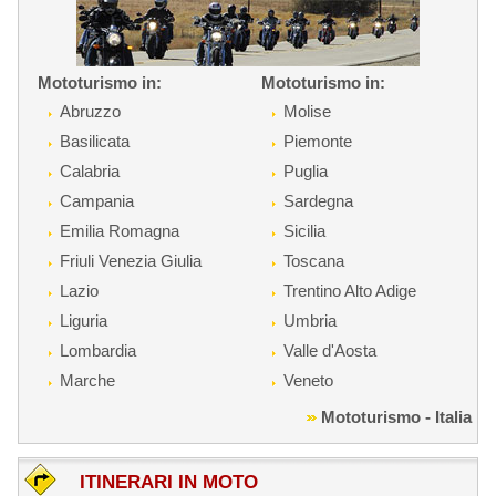
Mototurismo in:
Mototurismo in:
Abruzzo
Molise
Basilicata
Piemonte
Calabria
Puglia
Campania
Sardegna
Emilia Romagna
Sicilia
Friuli Venezia Giulia
Toscana
Lazio
Trentino Alto Adige
Liguria
Umbria
Lombardia
Valle d'Aosta
Marche
Veneto
Mototurismo - Italia
ITINERARI IN MOTO