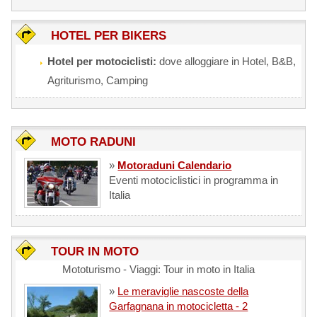
HOTEL PER BIKERS
Hotel per motociclisti:
dove alloggiare in Hotel, B&B,
Agriturismo, Camping
MOTO RADUNI
»
Motoraduni Calendario
Eventi motociclistici in programma in
Italia
TOUR IN MOTO
Mototurismo - Viaggi: Tour in moto in Italia
»
Le meraviglie nascoste della
Garfagnana in motocicletta - 2