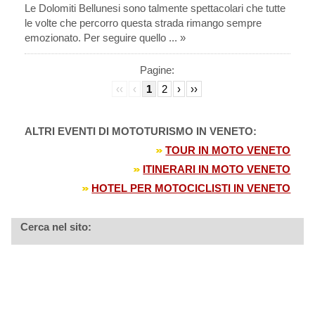
Le Dolomiti Bellunesi sono talmente spettacolari che tutte
le volte che percorro questa strada rimango sempre
emozionato. Per seguire quello ... »
Pagine:
‹‹
‹
1
2
›
››
ALTRI EVENTI DI MOTOTURISMO IN VENETO:
TOUR IN MOTO VENETO
ITINERARI IN MOTO VENETO
HOTEL PER MOTOCICLISTI IN VENETO
Cerca nel sito: