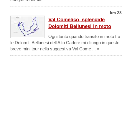
km 28
Val Comelico, splendide
Dolomiti Bellunesi in moto
Ogni tanto quando transito in moto tra
le Dolomiti Bellunesi dell'Alto Cadore mi dilungo in questo
breve mini tour nella suggestiva Val Come ... »