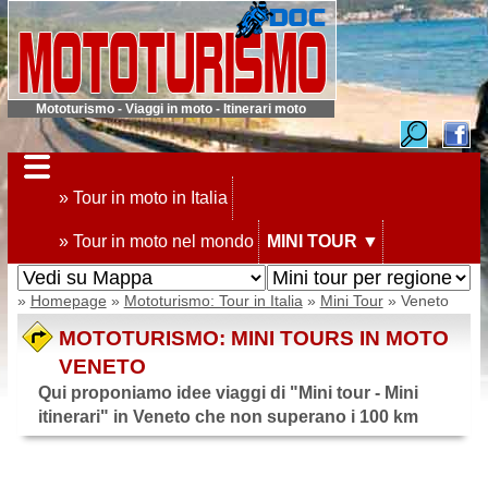
Mototurismo - Viaggi in moto - Itinerari moto
» Tour in moto in Italia
» Tour in moto nel mondo
MINI TOUR
▼
»
Homepage
»
Mototurismo: Tour in Italia
»
Mini Tour
» Veneto
MOTOTURISMO: MINI TOURS IN MOTO
VENETO
Qui proponiamo idee viaggi di "Mini tour - Mini
itinerari" in Veneto che non superano i 100 km