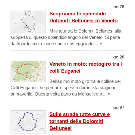
km 79
Scopriamo le splendide
Dolomiti Bellunesi in Veneto
Mini tour tra le Dolomiti Bellunesi alla
scoperta di questo splendido angolo del Veneto. Si parte
da Agordo in direzione sud e costeggiando ... »
km 28
Veneto in moto: motogiro tra i
colli Euganei
Bellissimo moto giro tra le colline dei
Colli Euganei che percorro spesso durante la stagione
primaverile. Questa volta parto da Monselice p ... »
km 97
Sulle strade tutte curve e
tornanti delle Dolomiti
Bellunesi