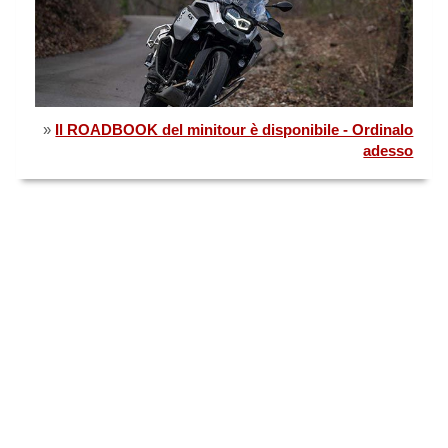
»
Il ROADBOOK del minitour è disponibile - Ordinalo
adesso