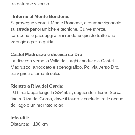
tra natura e silenzio.
:
Intorno al Monte Bondone
:
Si prosegue verso il Monte Bondone, circumnavigandolo
su strade panoramiche e tecniche. Curve strette,
saliscendi e paesaggi alpini rendono questo tratto una
vera gioia per la guida.
Castel Madruzzo e discesa su Dro
:
La discesa verso la Valle dei Laghi conduce a Castel
Madruzzo, arroccato e scenografico. Poi via verso Dro,
tra vigneti e tornanti dolci:
Rientro a Riva del Garda:
: Ultima tappa lungo la SS45bis, seguendo il fiume Sarca
fino a Riva del Garda, dove il tour si conclude tra le acque
del lago e un meritato relax.
Info utili
:
Distanza: ~100 km