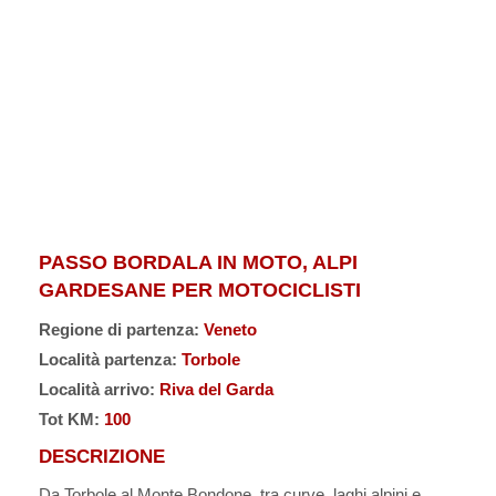
PASSO BORDALA IN MOTO, ALPI
GARDESANE PER MOTOCICLISTI
Regione di partenza:
Veneto
Località partenza:
Torbole
Località arrivo:
Riva del Garda
Tot KM:
100
DESCRIZIONE
Da Torbole al Monte Bondone, tra curve, laghi alpini e