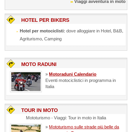
Viaggi avventura in moto
HOTEL PER BIKERS
Hotel per motociclisti:
dove alloggiare in Hotel, B&B,
Agriturismo, Camping
MOTO RADUNI
»
Motoraduni Calendario
Eventi motociclistici in programma in
Italia
TOUR IN MOTO
Mototurismo - Viaggi: Tour in moto in Italia
»
Mototurismo sulle strade più belle da