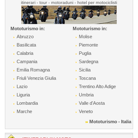
itinerari - tour - motoraduni - hotel per motociclisti
Mototurismo in:
Mototurismo in:
Abruzzo
Molise
Basilicata
Piemonte
Calabria
Puglia
Campania
Sardegna
Emilia Romagna
Sicilia
Friuli Venezia Giulia
Toscana
Lazio
Trentino Alto Adige
Liguria
Umbria
Lombardia
Valle d'Aosta
Marche
Veneto
Mototurismo - Italia