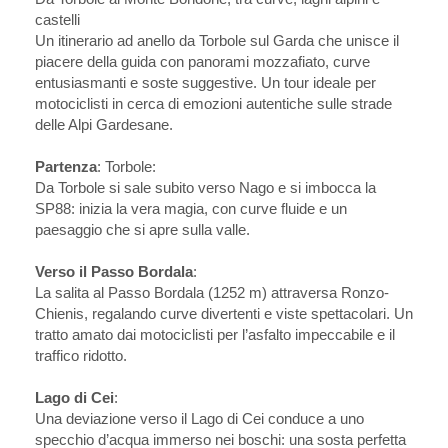
castelli
Un itinerario ad anello da Torbole sul Garda che unisce il
piacere della guida con panorami mozzafiato, curve
entusiasmanti e soste suggestive. Un tour ideale per
motociclisti in cerca di emozioni autentiche sulle strade
delle Alpi Gardesane.
Partenza
: Torbole:
Da Torbole si sale subito verso Nago e si imbocca la
SP88: inizia la vera magia, con curve fluide e un
paesaggio che si apre sulla valle.
Verso il Passo Bordala
:
La salita al Passo Bordala (1252 m) attraversa Ronzo-
Chienis, regalando curve divertenti e viste spettacolari. Un
tratto amato dai motociclisti per l’asfalto impeccabile e il
traffico ridotto.
Lago di Cei
:
Una deviazione verso il Lago di Cei conduce a uno
specchio d’acqua immerso nei boschi: una sosta perfetta