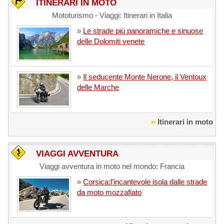
ITINERARI IN MOTO
Mototurismo - Viaggi: Itinerari in Italia
»
Le strade più panoramiche e sinuose
delle Dolomiti venete
»
Il seducente Monte Nerone, il Ventoux
delle Marche
Itinerari in moto
VIAGGI AVVENTURA
Viaggi avventura in moto nel mondo: Francia
»
Corsica:l'incantevole isola dalle strade
da moto mozzafiato