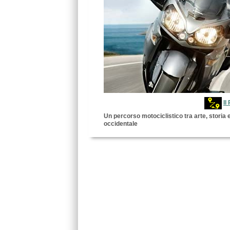
Il
Un percorso motociclistico tra arte, storia e
occidentale