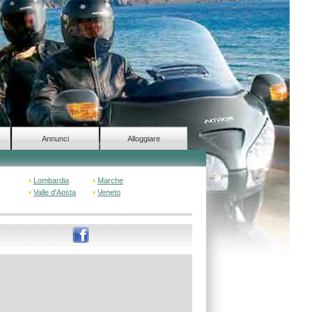
Annunci
Alloggiare
Lombardia
Marche
Valle d'Aosta
Veneto