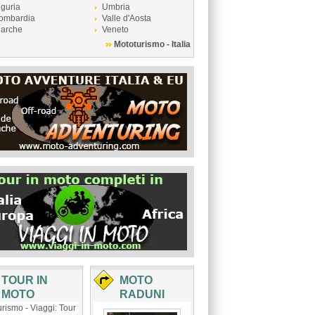
iguria
Umbria
ombardia
Valle d'Aosta
arche
Veneto
Mototurismo - Italia
TOUR IN
MOTO
MOTO
RADUNI
rismo - Viaggi: Tour