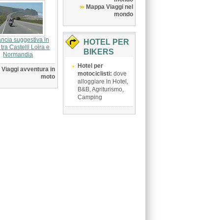
Mappa Viaggi nel
mondo
ancia suggestiva in
HOTEL PER
tra Castelli Loira e
BIKERS
Normandia
Hotel per
Viaggi avventura in
motociclisti:
dove
moto
alloggiare in Hotel,
B&B, Agriturismo,
Camping