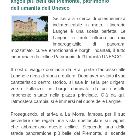
angoli più belli del Piemonte, patrimonio
dell'umanità dell'Unesco
Se sei alla ricerca di un'esperienza
indimenticabile in moto, l’Itinerario
Langhe è una scelta perfetta. Le
Langhe in moto offrono un mix
impareggiabile di panorami
mozzafiato, curve emozionanti e borghi incantati, il tutto
incorniciato da colline Patrimonio dell’Umanità UNESCO.
Il nostro viaggio comincia da Bra, porta d’accesso alle
Langhe e ricca di storia e cultura. Dopo aver visitato il suo
caratteristico centro storico, si sale in sella per dirigersi
verso Pollenzo, un borgo dominato da un castello
imponente situato nella piazza principale. Già da qui,
l’atmosfera cambia: si è immersi nel cuore delle Langhe.
Proseguendo, si arriva a La Morra, famosa per il suo
belvedere che regala una vista spettacolare sui vigneti
che abbracciano queste colline. Seguendo una delle
strade panoramiche più belle del Piemonte, si scende