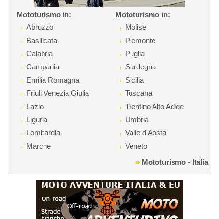
Mototurismo in:
Mototurismo in:
Abruzzo
Molise
Basilicata
Piemonte
Calabria
Puglia
Campania
Sardegna
Emilia Romagna
Sicilia
Friuli Venezia Giulia
Toscana
Lazio
Trentino Alto Adige
Liguria
Umbria
Lombardia
Valle d'Aosta
Marche
Veneto
Mototurismo - Italia