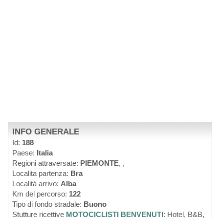
INFO GENERALE
Id:
188
Paese:
Italia
Regioni attraversate:
PIEMONTE
,
,
Localita partenza:
Bra
Località arrivo:
Alba
Km del percorso:
122
Tipo di fondo stradale:
Buono
Stutture ricettive
MOTOCICLISTI BENVENUTI
: Hotel, B&B,