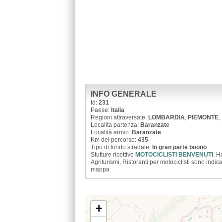
INFO GENERALE
Id:
231
Paese:
Italia
Regioni attraversate:
LOMBARDIA
,
PIEMONTE
,
Localita partenza:
Baranzate
Località arrivo:
Baranzate
Km del percorso:
435
Tipo di fondo stradale:
In gran parte buono
Stutture ricettive
MOTOCICLISTI BENVENUTI
: H
Agriturismi, Ristoranti per motociclisti sono indica
mappa
+