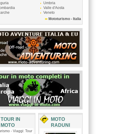
iguria
Umbria
ombardia
Valle d'Aosta
arche
Veneto
Mototurismo - Italia
TOUR IN
MOTO
MOTO
RADUNI
rismo - Viaggi: Tour