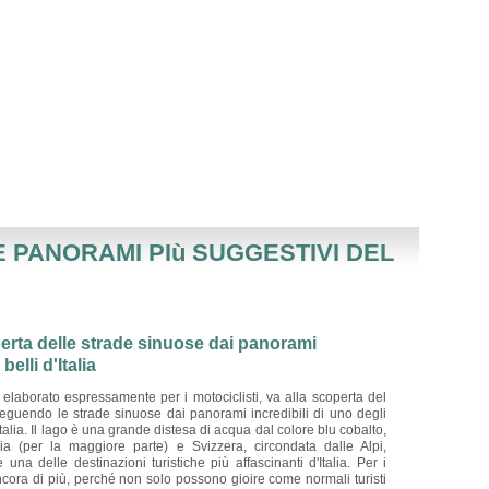
E PANORAMI PIù SUGGESTIVI DEL
erta delle strade sinuose dai panorami
belli d'Italia
, elaborato espressamente per i motociclisti, va alla scoperta del
eguendo le strade sinuose dai panorami incredibili di uno degli
'Italia. Il lago è una grande distesa di acqua dal colore blu cobalto,
alia (per la maggiore parte) e Svizzera, circondata dalle Alpi,
una delle destinazioni turistiche più affascinanti d'Italia. Per i
ancora di più, perché non solo possono gioire come normali turisti