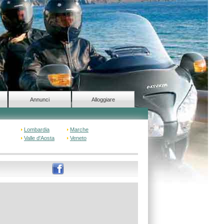
Annunci
Alloggiare
Lombardia
Marche
Valle d'Aosta
Veneto