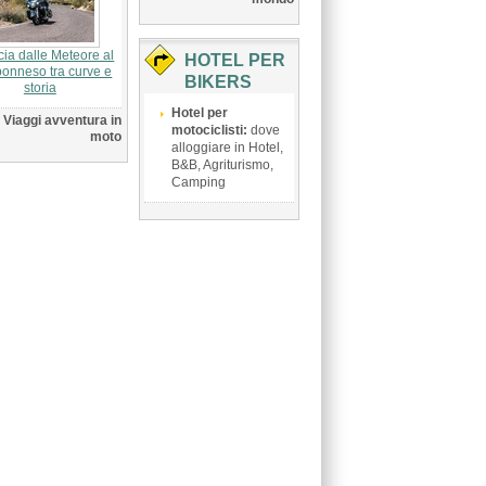
cia dalle Meteore al
HOTEL PER
onneso tra curve e
BIKERS
storia
Hotel per
Viaggi avventura in
motociclisti:
dove
moto
alloggiare in Hotel,
B&B, Agriturismo,
Camping