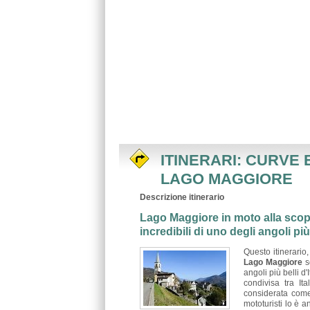
ITINERARI: CURVE 
LAGO MAGGIORE
Descrizione itinerario
Lago Maggiore in moto alla scop
incredibili di uno degli angoli più 
Questo itinerario
Lago Maggiore
s
angoli più belli d
condivisa tra It
considerata come 
mototuristi lo è 