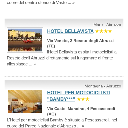
cuore del centro storico di Vasto ... »
Mare - Abruzzo
HOTEL BELLAVISTA
★★★★
Via Veneto, 2 Roseto degli Abruzzi
(TE)
lHotel Bellavista ospita i motociclisti a
Roseto degli Abruzzi direttamente sul lungomare di fronte
allespiagge ... »
Montagna - Abruzzo
HOTEL PER MOTOCICLISTI
"BAMBY***"
★★★
Via Castel Mancino, 4 Pescasseroli
(AQ)
L'Hotel per motociclisti Bamby è situato a Pescasseroli, nel
cuore del Parco Nazionale d'Abruzzo ... »