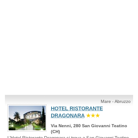
Mare - Abruzzo
HOTEL RISTORANTE
DRAGONARA
★★★
Via Nenni, 280 San Giovanni Teatino
(CH)
L’Hotel Ristorante Dragonara si trova a San Giovanni Teatino,