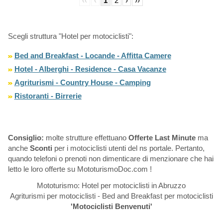
‹‹
‹
1
2
›
››
Scegli struttura "Hotel per motociclisti":
Bed and Breakfast - Locande - Affitta Camere
Hotel - Alberghi - Residence - Casa Vacanze
Agriturismi - Country House - Camping
Ristoranti - Birrerie
Consiglio:
molte strutture effettuano
Offerte Last Minute
ma
anche
Sconti
per i motociclisti utenti del ns portale. Pertanto,
quando telefoni o prenoti non dimenticare di menzionare che hai
letto le loro offerte su MototurismoDoc.com !
Mototurismo: Hotel per motociclisti in Abruzzo
Agriturismi per motociclisti - Bed and Breakfast per motociclisti
'Motociclisti Benvenuti'