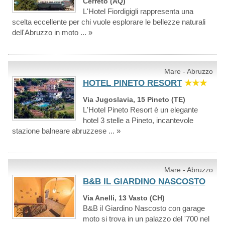
Cerreto (AQ)
L'Hotel Fiordigigli rappresenta una
scelta eccellente per chi vuole esplorare le bellezze naturali
dell'Abruzzo in moto ... »
Mare - Abruzzo
HOTEL PINETO RESORT
★★★
Via Jugoslavia, 15 Pineto (TE)
L'Hotel Pineto Resort è un elegante
hotel 3 stelle a Pineto, incantevole
stazione balneare abruzzese ... »
Mare - Abruzzo
B&B IL GIARDINO NASCOSTO
Via Anelli, 13 Vasto (CH)
B&B il Giardino Nascosto con garage
moto si trova in un palazzo del '700 nel