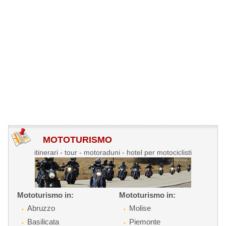
MOTOTURISMO
itinerari - tour - motoraduni - hotel per motociclisti
Mototurismo in:
Mototurismo in:
Abruzzo
Molise
Basilicata
Piemonte