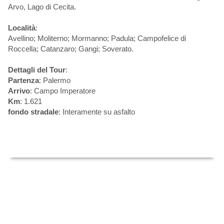
Arvo, Lago di Cecita.
Località
:
Avellino; Moliterno; Mormanno; Padula; Campofelice di
Roccella; Catanzaro; Gangi; Soverato.
Dettagli del Tour
:
Partenza
: Palermo
Arrivo
: Campo Imperatore
Km
: 1.621
fondo stradale
: Interamente su asfalto