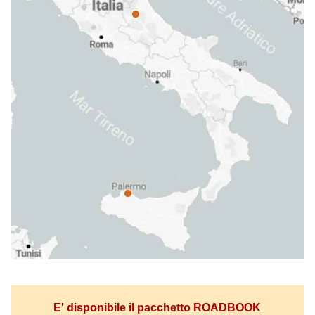
E' disponibile il pacchetto ROADBOOK