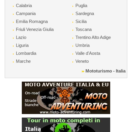
Calabria
Puglia
Campania
Sardegna
Emilia Romagna
Sicilia
Friuli Venezia Giulia
Toscana
Lazio
Trentino Alto Adige
Liguria
Umbria
Lombardia
Valle d'Aosta
Marche
Veneto
Mototurismo - Italia