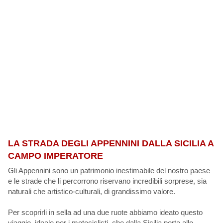
LA STRADA DEGLI APPENNINI DALLA SICILIA A
CAMPO IMPERATORE
Gli Appennini sono un patrimonio inestimabile del nostro paese
e le strade che li percorrono riservano incredibili sorprese, sia
naturali che artistico-culturali, di grandissimo valore.
Per scoprirli in sella ad una due ruote abbiamo ideato questo
viaggio, ideale per i motociclisti, che dalla Sicilia porta allo