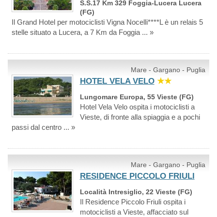
S.S.17 Km 329 Foggia-Lucera Lucera
(FG)
Il Grand Hotel per motociclisti Vigna Nocelli****L è un relais 5
stelle situato a Lucera, a 7 Km da Foggia ... »
Mare - Gargano - Puglia
HOTEL VELA VELO
★★
Lungomare Europa, 55 Vieste (FG)
Hotel Vela Velo ospita i motociclisti a
Vieste, di fronte alla spiaggia e a pochi
passi dal centro ... »
Mare - Gargano - Puglia
RESIDENCE PICCOLO FRIULI
Località Intresiglio, 22 Vieste (FG)
Il Residence Piccolo Friuli ospita i
motociclisti a Vieste, affacciato sul