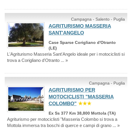
Campagna - Salento - Puglia
AGRITURISMO MASSERIA
SANT'ANGELO
Case Sparse Corigliano d'Otranto
(LE)
L'Agriturismo Masseria Sant'Angelo ideale per i motociclisti si
trova a Corigliano d'Otranto ... »
Campagna - Puglia
AGRITURISMO PER
MOTOCICLISTI "MASSERIA
COLOMBO"
★★★
Ex Ss 377 Km 38,800 Mottola (TA)
Agriturismo per motociclisti "Masseria Colombo si trova a
Mottola immersa tra boschi di querce e campi di grano ... »