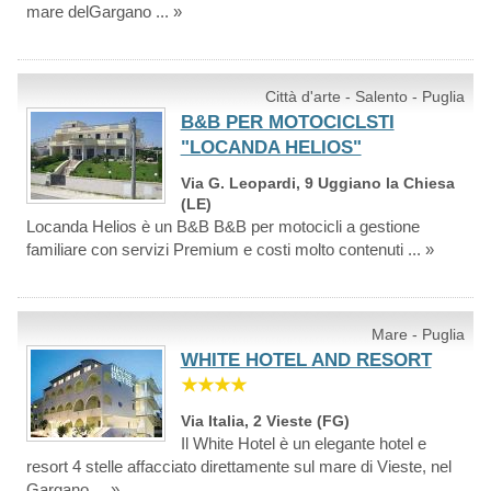
mare delGargano ... »
Città d'arte - Salento - Puglia
B&B PER MOTOCICLSTI
"LOCANDA HELIOS"
Via G. Leopardi, 9 Uggiano la Chiesa
(LE)
Locanda Helios è un B&B B&B per motocicli a gestione
familiare con servizi Premium e costi molto contenuti ... »
Mare - Puglia
WHITE HOTEL AND RESORT
★★★★
Via Italia, 2 Vieste (FG)
Il White Hotel è un elegante hotel e
resort 4 stelle affacciato direttamente sul mare di Vieste, nel
Gargano ... »