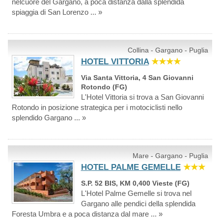
nelcuore del Gargano, a poca distanza dalla splendida
spiaggia di San Lorenzo ... »
Collina - Gargano - Puglia
HOTEL VITTORIA
★★★★
Via Santa Vittoria, 4 San Giovanni
Rotondo (FG)
L'Hotel Vittoria si trova a San Giovanni
Rotondo in posizione strategica per i motociclisti nello
splendido Gargano ... »
Mare - Gargano - Puglia
HOTEL PALME GEMELLE
★★★
S.P. 52 BIS, KM 0,400 Vieste (FG)
L'Hotel Palme Gemelle si trova nel
Gargano alle pendici della splendida
Foresta Umbra e a poca distanza dal mare ... »