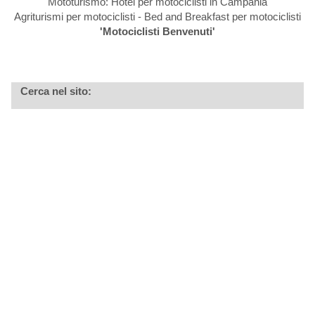
Mototurismo: Hotel per motociclisti in Campania
Agriturismi per motociclisti - Bed and Breakfast per motociclisti
'Motociclisti Benvenuti'
Cerca nel sito: