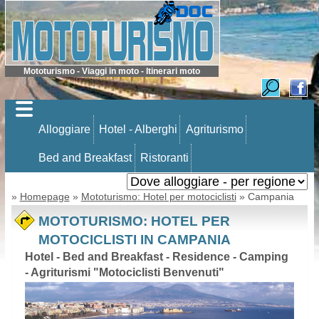
Mototurismo - Viaggi in moto - Itinerari moto
Alloggiare
Hotel - Alberghi
Agriturismo
Bed and Breakfast
Ristoranti
»
Homepage
»
Mototurismo: Hotel per motociclisti
» Campania
MOTOTURISMO: HOTEL PER
MOTOCICLISTI IN CAMPANIA
Hotel - Bed and Breakfast - Residence - Camping
- Agriturismi "Motociclisti Benvenuti"