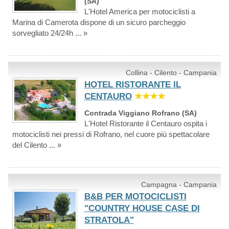
(SA)
L'Hotel America per motociclisti a
Marina di Camerota dispone di un sicuro parcheggio
sorvegliato 24/24h ... »
Collina - Cilento - Campania
HOTEL RISTORANTE IL
CENTAURO
★★★★
Contrada Viggiano Rofrano (SA)
L'Hotel Ristorante il Centauro ospita i
motociclisti nei pressi di Rofrano, nel cuore più spettacolare
del Cilento ... »
Campagna - Campania
B&B PER MOTOCICLISTI
"COUNTRY HOUSE CASE DI
STRATOLA"