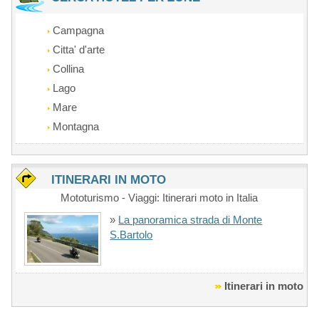
Campagna
Citta' d'arte
Collina
Lago
Mare
Montagna
ITINERARI IN MOTO
Mototurismo - Viaggi: Itinerari moto in Italia
»
La panoramica strada di Monte
S.Bartolo
Itinerari in moto