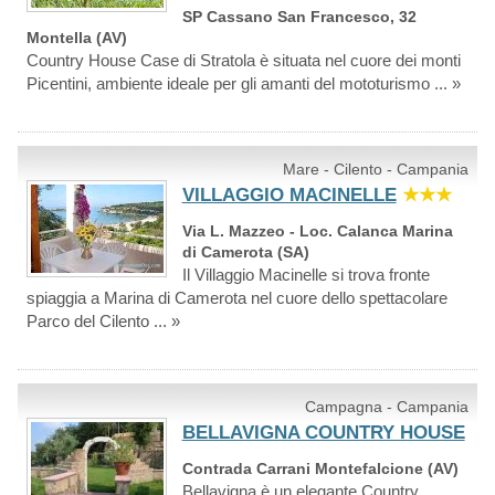
SP Cassano San Francesco, 32
Montella (AV)
Country House Case di Stratola è situata nel cuore dei monti
Picentini, ambiente ideale per gli amanti del mototurismo ... »
Mare - Cilento - Campania
VILLAGGIO MACINELLE
★★★
Via L. Mazzeo - Loc. Calanca Marina
di Camerota (SA)
Il Villaggio Macinelle si trova fronte
spiaggia a Marina di Camerota nel cuore dello spettacolare
Parco del Cilento ... »
Campagna - Campania
BELLAVIGNA COUNTRY HOUSE
Contrada Carrani Montefalcione (AV)
Bellavigna è un elegante Country