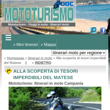
Mototurismo - Viaggi in moto - Itinerari moto
» Mini itinerari
» Mappa
»
Homepage
»
Itinerari in moto
» Alla scoperta di tesori imperdibili
del Matese || »
INDIETRO
ALLA SCOPERTA DI TESORI
IMPERDIBILI DEL MATESE
Mototurismo: Itinerari in moto Campania