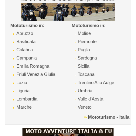
Mototurismo in:
Mototurismo in:
Abruzzo
Molise
Basilicata
Piemonte
Calabria
Puglia
Campania
Sardegna
Emilia Romagna
Sicilia
Friuli Venezia Giulia
Toscana
Lazio
Trentino Alto Adige
Liguria
Umbria
Lombardia
Valle d'Aosta
Marche
Veneto
Mototurismo - Italia