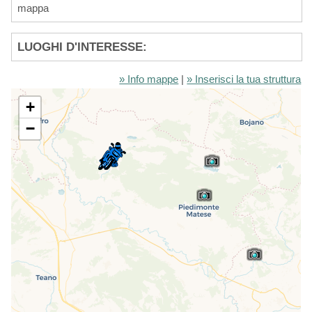
mappa
LUOGHI D'INTERESSE:
» Info mappe
|
» Inserisci la tua struttura
+
−