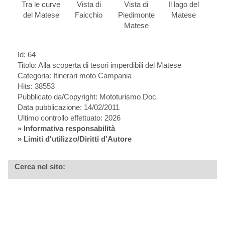
Tra le curve
Vista di
Vista di
Il lago del
del Matese
Faicchio
Piedimonte
Matese
Matese
Id: 64
Titolo:
Alla scoperta di tesori imperdibili del Matese
Categoria: Itinerari moto Campania
Hits: 38553
Pubblicato da/Copyright: Mototurismo Doc
Data pubblicazione: 14/02/2011
Ultimo controllo effettuato: 2026
»
Informativa responsabilità
» Limiti d'utilizzo/Diritti d'Autore
Cerca nel sito: