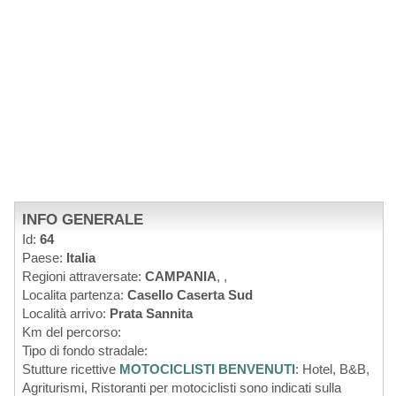
INFO GENERALE
Id:
64
Paese:
Italia
Regioni attraversate:
CAMPANIA
,
,
Localita partenza:
Casello Caserta Sud
Località arrivo:
Prata Sannita
Km del percorso:
Tipo di fondo stradale:
Stutture ricettive
MOTOCICLISTI BENVENUTI
: Hotel, B&B,
Agriturismi, Ristoranti per motociclisti sono indicati sulla