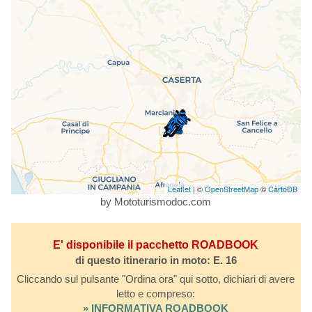
Leaflet
| ©
OpenStreetMap
©
CartoDB
by Mototurismodoc.com
E' disponibile il pacchetto ROADBOOK
di questo itinerario in moto: E. 16
Cliccando sul pulsante "Ordina ora" qui sotto, dichiari di avere
letto e compreso:
» INFORMATIVA ROADBOOK