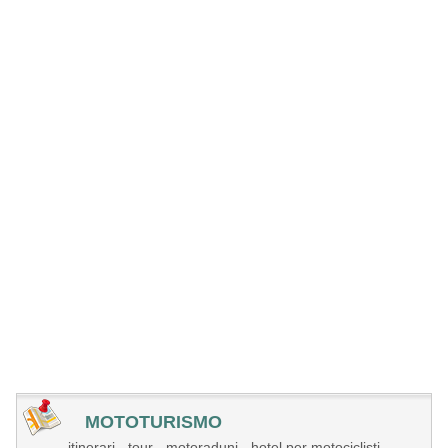
MOTOTURISMO
itinerari - tour - motoraduni - hotel per motociclisti