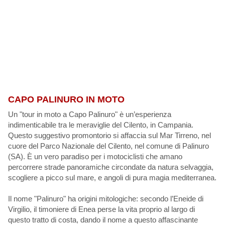
CAPO PALINURO IN MOTO
Un "tour in moto a Capo Palinuro" è un’esperienza
indimenticabile tra le meraviglie del Cilento, in Campania.
Questo suggestivo promontorio si affaccia sul Mar Tirreno, nel
cuore del Parco Nazionale del Cilento, nel comune di Palinuro
(SA). È un vero paradiso per i motociclisti che amano
percorrere strade panoramiche circondate da natura selvaggia,
scogliere a picco sul mare, e angoli di pura magia mediterranea.
Il nome "Palinuro" ha origini mitologiche: secondo l’Eneide di
Virgilio, il timoniere di Enea perse la vita proprio al largo di
questo tratto di costa, dando il nome a questo affascinante