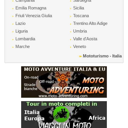
Campania
Sardegna
Emilia Romagna
Sicilia
Friuli Venezia Giulia
Toscana
Lazio
Trentino Alto Adige
Liguria
Umbria
Lombardia
Valle d'Aosta
Marche
Veneto
Mototurismo - Italia