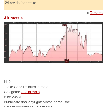
24 ore dall'accredito.
»
Torna su
Altimetria
Id: 2
Titolo: Capo Palinuro in moto
Categoria:
Gite in moto
Hits: 20631
Pubblicato da/Copyright: Mototurismo Doc
Data pubblicazione: 28/08/2011