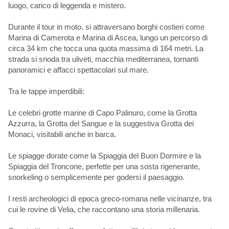
luogo, carico di leggenda e mistero.
Durante il tour in moto, si attraversano borghi costieri come
Marina di Camerota e Marina di Ascea, lungo un percorso di
circa 34 km che tocca una quota massima di 164 metri. La
strada si snoda tra uliveti, macchia mediterranea, tornanti
panoramici e affacci spettacolari sul mare.
Tra le tappe imperdibili:
Le celebri grotte marine di Capo Palinuro, come la Grotta
Azzurra, la Grotta del Sangue e la suggestiva Grotta dei
Monaci, visitabili anche in barca.
Le spiagge dorate come la Spiaggia del Buon Dormire e la
Spiaggia del Troncone, perfette per una sosta rigenerante,
snorkeling o semplicemente per godersi il paesaggio.
I resti archeologici di epoca greco-romana nelle vicinanze, tra
cui le rovine di Velia, che raccontano una storia millenaria.