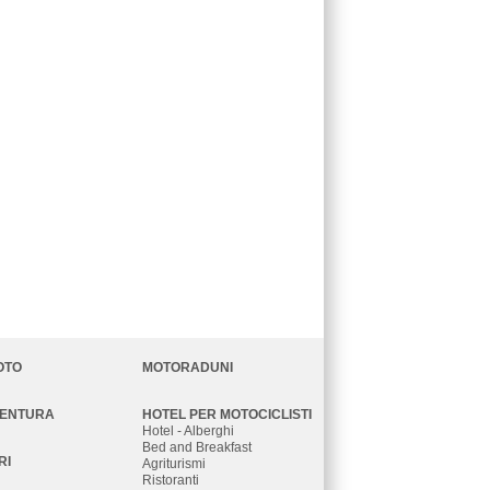
OTO
MOTORADUNI
VENTURA
HOTEL PER MOTOCICLISTI
Hotel - Alberghi
Bed and Breakfast
RI
Agriturismi
Ristoranti