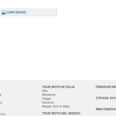
Login Gestori
TOUR MOTO IN ITALIA
ITINERARI M
Gite
e
Weekend
STRADE AV
Viaggi
na
Vacanze
Mappa Tour in Italia
MINI ITINERA
TOUR MOTO NEL MONDO
 A.A.