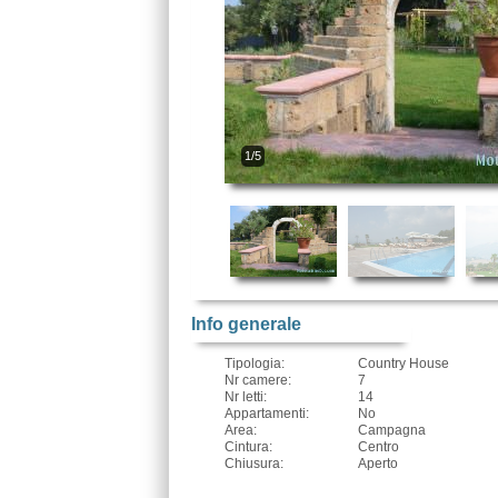
1/5
Info generale
Tipologia:
Country House
Nr camere:
7
Nr letti:
14
Appartamenti:
No
Area:
Campagna
Cintura:
Centro
Chiusura:
Aperto