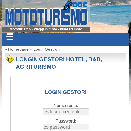
Mototurismo - Viaggi in moto - Itinerari moto
»
Homepage
» Login Gestrori
LONGIN GESTORI HOTEL, B&B,
AGRITURISMO
LOGIN GESTORI
Nomeutente:
Password: