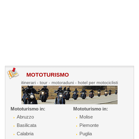
MOTOTURISMO
itinerari - tour - motoraduni - hotel per motociclisti
Mototurismo in:
Mototurismo in:
Abruzzo
Molise
Basilicata
Piemonte
Calabria
Puglia