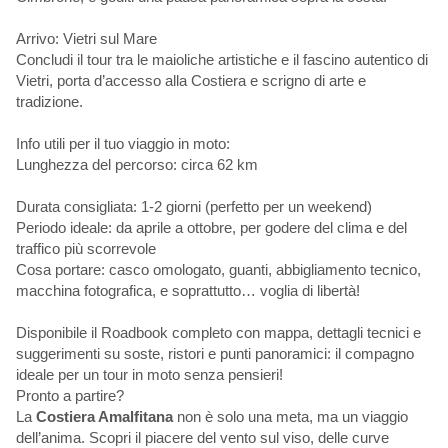
Arrivo: Vietri sul Mare
Concludi il tour tra le maioliche artistiche e il fascino autentico di
Vietri, porta d’accesso alla Costiera e scrigno di arte e
tradizione.
Info utili per il tuo viaggio in moto:
Lunghezza del percorso: circa 62 km
Durata consigliata: 1-2 giorni (perfetto per un weekend)
Periodo ideale: da aprile a ottobre, per godere del clima e del
traffico più scorrevole
Cosa portare: casco omologato, guanti, abbigliamento tecnico,
macchina fotografica, e soprattutto… voglia di libertà!
Disponibile il Roadbook completo con mappa, dettagli tecnici e
suggerimenti su soste, ristori e punti panoramici: il compagno
ideale per un tour in moto senza pensieri!
Pronto a partire?
La
Costiera Amalfitana
non è solo una meta, ma un viaggio
dell’anima. Scopri il piacere del vento sul viso, delle curve