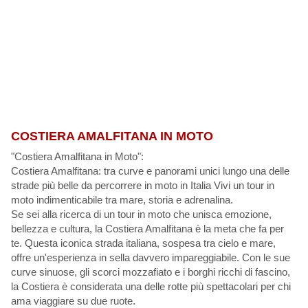
COSTIERA AMALFITANA IN MOTO
"Costiera Amalfitana in Moto":
Costiera Amalfitana: tra curve e panorami unici lungo una delle
strade più belle da percorrere in moto in Italia Vivi un tour in
moto indimenticabile tra mare, storia e adrenalina.
Se sei alla ricerca di un tour in moto che unisca emozione,
bellezza e cultura, la Costiera Amalfitana è la meta che fa per
te. Questa iconica strada italiana, sospesa tra cielo e mare,
offre un'esperienza in sella davvero impareggiabile. Con le sue
curve sinuose, gli scorci mozzafiato e i borghi ricchi di fascino,
la Costiera è considerata una delle rotte più spettacolari per chi
ama viaggiare su due ruote.