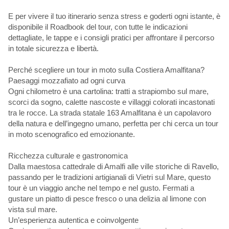
E per vivere il tuo itinerario senza stress e goderti ogni istante, è
disponibile il Roadbook del tour, con tutte le indicazioni
dettagliate, le tappe e i consigli pratici per affrontare il percorso
in totale sicurezza e libertà.
Perché scegliere un tour in moto sulla Costiera Amalfitana?
Paesaggi mozzafiato ad ogni curva
Ogni chilometro è una cartolina: tratti a strapiombo sul mare,
scorci da sogno, calette nascoste e villaggi colorati incastonati
tra le rocce. La strada statale 163 Amalfitana è un capolavoro
della natura e dell’ingegno umano, perfetta per chi cerca un tour
in moto scenografico ed emozionante.
Ricchezza culturale e gastronomica
Dalla maestosa cattedrale di Amalfi alle ville storiche di Ravello,
passando per le tradizioni artigianali di Vietri sul Mare, questo
tour è un viaggio anche nel tempo e nel gusto. Fermati a
gustare un piatto di pesce fresco o una delizia al limone con
vista sul mare.
Un’esperienza autentica e coinvolgente