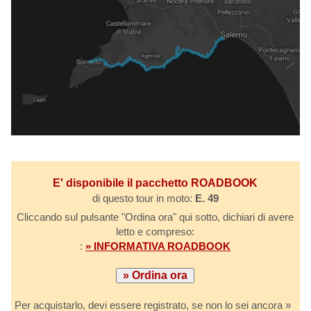
E' disponibile il pacchetto ROADBOOK
di questo tour in moto:
E. 49
Cliccando sul pulsante "Ordina ora" qui sotto, dichiari di avere
letto e compreso:
:
» INFORMATIVA ROADBOOK
Per acquistarlo, devi essere registrato, se non lo sei ancora »