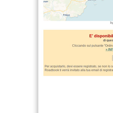
b
E' disponib
di ques
Cliccando sul pulsante "Ordina
» I
Per acquistarlo, devi essere registrato, se non lo 
Roadbook ti verrà invitato alla tua email di registr