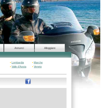
Annunci
Alloggiare
Lombardia
Marche
Valle d'Aosta
Veneto