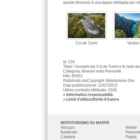
questo itinerario è una tappa obbligata per c
Col de Turini
Verdon
Id: 155
Titolo:
I tornanti del Col de Turini e le Gole d
Categoria: Itinerari moto Piemonte
Hits: 95353
Pubblicato da/Copyright: Mototurismo Doc
Data pubblicazione: 12/07/2013
Ultimo controllo effettuato: 2026
»
Informativa responsabilità
» Limiti d'utilizzo/Diritti d'Autore
MOTOTURISMO SU MAPPE
Abruzzo
Molise
Basilicata
Piemont
Calabria
Puglia