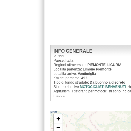
INFO GENERALE
Id:
155
Paese:
Italia
Regioni attraversate:
PIEMONTE
,
LIGURIA
,
Localita partenza:
Limone Piemonte
Località arrivo:
Ventimiglia
Km del percorso:
493
Tipo di fondo stradale:
Da buonno a discreto
Stutture ricettive
MOTOCICLISTI BENVENUTI
: H
Agriturismi, Ristoranti per motociclisti sono indica
mappa
+
−