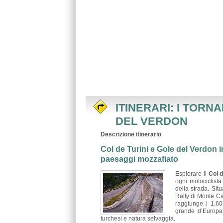
ITINERARI: I TORN
DEL VERDON
Descrizione itinerario
Col de Turini e Gole del Verdon 
paesaggi mozzafiato
Esplorare il
Col d
ogni motociclista
della strada. Sit
Rally di Monte Car
raggiunge i 1.60
grande d’Europa,
turchesi e natura selvaggia.