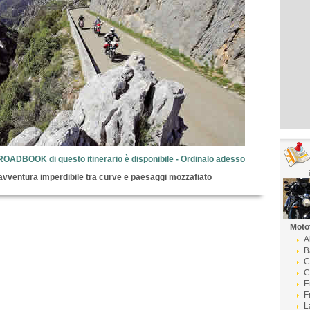
 ROADBOOK di questo itinerario è disponibile - Ordinalo adesso
'avventura imperdibile tra curve e paesaggi mozzafiato
Moto
A
B
C
C
E
F
L