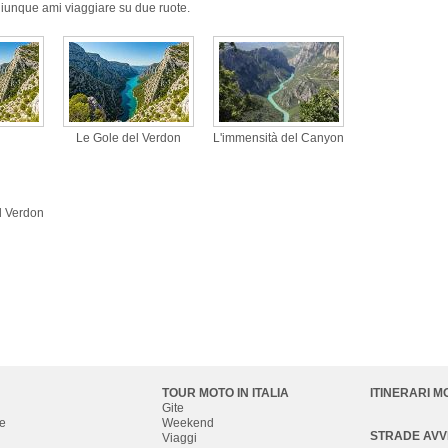
hiunque ami viaggiare su due ruote.
Le Gole del Verdon
L'immensità del Canyon
el Verdon
TOUR MOTO IN ITALIA
ITINERARI M
Gite
e
Weekend
STRADE AV
Viaggi