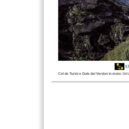
Il
Col de Turini e Gole del Verdon in moto: Un