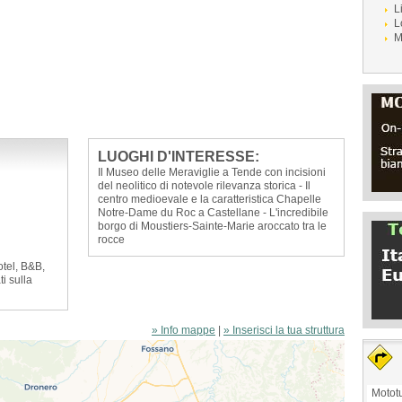
L
L
M
LUOGHI D'INTERESSE:
Il Museo delle Meraviglie a Tende con incisioni
del neolitico di notevole rilevanza storica - Il
centro medioevale e la caratteristica Chapelle
Notre-Dame du Roc a Castellane - L'incredibile
borgo di Moustiers-Sainte-Marie aroccato tra le
rocce
otel, B&B,
ti sulla
» Info mappe
|
» Inserisci la tua struttura
Mototu