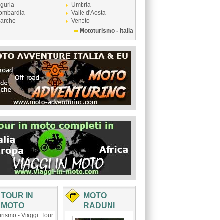
iguria
Umbria
ombardia
Valle d'Aosta
arche
Veneto
Mototurismo - Italia
TOUR IN
MOTO
MOTO
RADUNI
rismo - Viaggi: Tour