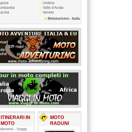
iguria
Umbria
ombardia
Valle d'Aosta
arche
Veneto
Mototurismo - Italia
ITINERARI IN
MOTO
MOTO
RADUNI
oturismo - Viaggi: