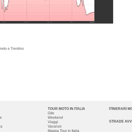
eneto e Trentino
TOUR MOTO IN ITALIA
ITINERARI M
Gite
e
Weekend
STRADE AV
Viaggi
na
Vacanze
Mappa Tour in Italia