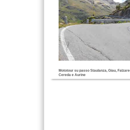
Mototour su passo Staulanza, Giau, Falzarego
Cereda e Aurine