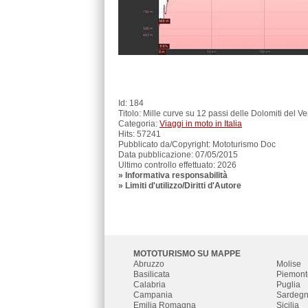
Id: 184
Titolo: Mille curve su 12 passi delle Dolomiti del V
Categoria:
Viaggi in moto in Italia
Hits: 57241
Pubblicato da/Copyright: Mototurismo Doc
Data pubblicazione: 07/05/2015
Ultimo controllo effettuato: 2026
»
Informativa responsabilità
» Limiti d'utilizzo/Diritti d'Autore
MOTOTURISMO SU MAPPE
Abruzzo
Molise
Basilicata
Piemont
Calabria
Puglia
Campania
Sardeg
Emilia Romagna
Sicilia