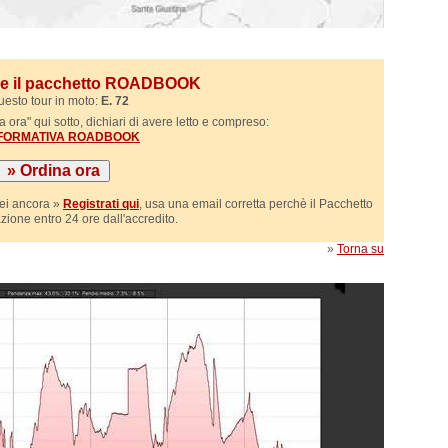
ile il pacchetto ROADBOOK
uesto tour in moto:
E. 72
 ora" qui sotto, dichiari di avere letto e compreso:
NFORMATIVA ROADBOOK
sei ancora »
Registrati qui
, usa una email corretta perchè il Pacchetto
azione entro 24 ore dall'accredito.
»
Torna su