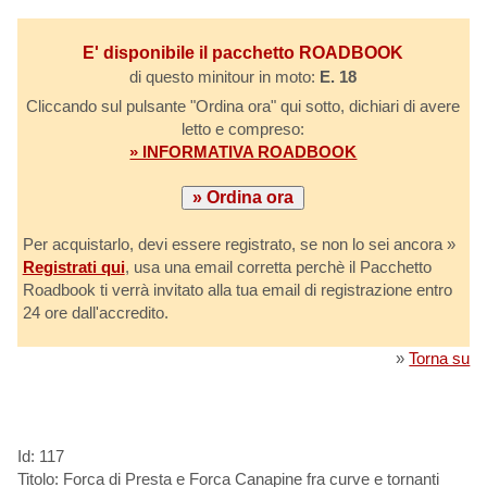
E' disponibile il pacchetto ROADBOOK
di questo minitour in moto:
E. 18
Cliccando sul pulsante "Ordina ora" qui sotto, dichiari di avere
letto e compreso:
» INFORMATIVA ROADBOOK
Per acquistarlo, devi essere registrato, se non lo sei ancora »
Registrati qui
, usa una email corretta perchè il Pacchetto
Roadbook ti verrà invitato alla tua email di registrazione entro
24 ore dall'accredito.
»
Torna su
Id: 117
Titolo: Forca di Presta e Forca Canapine fra curve e tornanti