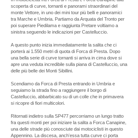
scoperta di curve, tornanti e panorami straordinari del
monte Vettore, in uno dei mini tour più belli e panoramici
tra Marche e Umbria. Partiamo da Arquata del Tronto per
poi superare Piedilama e raggiunta Pretare voltiamo a
sinistra seguendo le indicazioni per Castelluccio.
A questo punto inizia immediatamente la salita che ci
porterà ai 1.550 metri di quota di Forca di Presta. Dopo
una bella serie di curve tornanti si arriva in cima dove si
apre una veduta incredibile sulla piana di Castelluccio, una
delle più belle dei Monti Sibillini.
Scendiamo da Forca di Presta entrando in Umbria e
seguiamo la strada fino a raggiungere il borgo di
Castelluccio, abbarbicato su di un colle che in primavera
si ricopre di fiori multicolori.
Ritornati indietro sulla SP477 percorriamo un lungo tratto
fra questi monti per poi iniziare la salita a Forca Canapine,
una delle strade più conosciute dai motociclisti in questo
Appennino. La discesa, anch'essa tutta curve ci porta