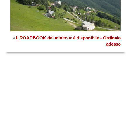
»
Il ROADBOOK del minitour è disponibile - Ordinalo
adesso