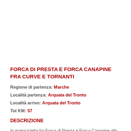
FORCA DI PRESTA E FORCA CANAPINE
FRA CURVE E TORNANTI
Regione di partenza:
Marche
Località partenza:
Arquata del Tronto
Località arrivo:
Arquata del Tronto
Tot KM:
57
DESCRIZIONE
In motocicletta fra Forca di Presta e Forca Canapine alla