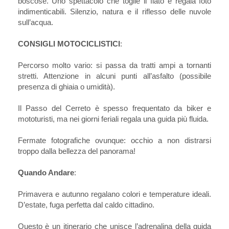
boscose. Uno spettacolo che toglie il fiato e regala foto
indimenticabili. Silenzio, natura e il riflesso delle nuvole
sull’acqua.
CONSIGLI MOTOCICLISTICI
:
Percorso molto vario: si passa da tratti ampi a tornanti
stretti. Attenzione in alcuni punti all’asfalto (possibile
presenza di ghiaia o umidità).
Il Passo del Cerreto è spesso frequentato da biker e
mototuristi, ma nei giorni feriali regala una guida più fluida.
Fermate fotografiche ovunque: occhio a non distrarsi
troppo dalla bellezza del panorama!
Quando Andare
:
Primavera e autunno regalano colori e temperature ideali.
D’estate, fuga perfetta dal caldo cittadino.
Questo è un itinerario che unisce l’adrenalina della guida