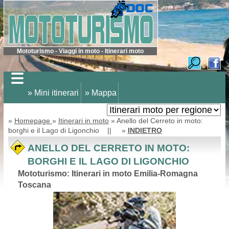
Mototurismo - Viaggi in moto - Itinerari moto
» Mini itinerari
» Mappa
»
Homepage
»
Itinerari in moto
» Anello del Cerreto in moto:
borghi e il Lago di Ligonchio || »
INDIETRO
ANELLO DEL CERRETO IN MOTO:
BORGHI E IL LAGO DI LIGONCHIO
Mototurismo: Itinerari in moto Emilia-Romagna
Toscana