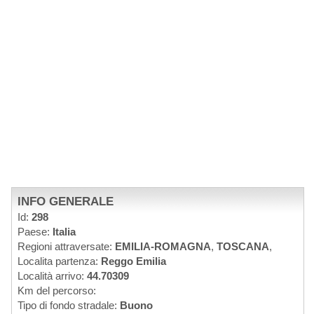
INFO GENERALE
Id:
298
Paese:
Italia
Regioni attraversate:
EMILIA-ROMAGNA
,
TOSCANA
,
Localita partenza:
Reggo Emilia
Località arrivo:
44.70309
Km del percorso:
Tipo di fondo stradale:
Buono