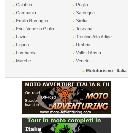
Calabria
Puglia
Campania
Sardegna
Emilia Romagna
Sicilia
Friuli Venezia Giulia
Toscana
Lazio
Trentino Alto Adige
Liguria
Umbria
Lombardia
Valle d'Aosta
Marche
Veneto
Mototurismo - Italia