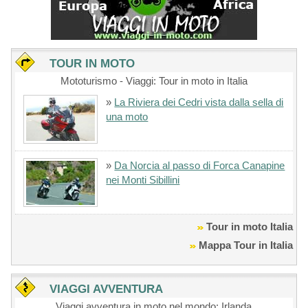
TOUR IN MOTO
Mototurismo - Viaggi: Tour in moto in Italia
»
La Riviera dei Cedri vista dalla sella di
una moto
»
Da Norcia al passo di Forca Canapine
nei Monti Sibillini
Tour in moto Italia
Mappa Tour in Italia
VIAGGI AVVENTURA
Viaggi avventura in moto nel mondo: Irlanda