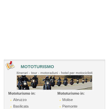
MOTOTURISMO
itinerari - tour - motoraduni - hotel per motociclisti
Mototurismo in:
Mototurismo in:
Abruzzo
Molise
Basilicata
Piemonte