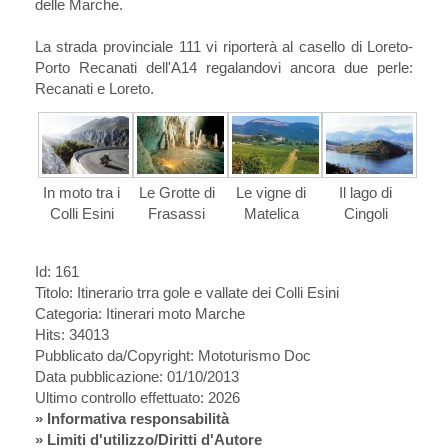
delle Marche.
La strada provinciale 111 vi riporterà al casello di Loreto-
Porto Recanati dell'A14 regalandovi ancora due perle:
Recanati e Loreto.
In moto tra i
Le Grotte di
Le vigne di
Il lago di
Colli Esini
Frasassi
Matelica
Cingoli
Id: 161
Titolo:
Itinerario trra gole e vallate dei Colli Esini
Categoria: Itinerari moto Marche
Hits: 34013
Pubblicato da/Copyright: Mototurismo Doc
Data pubblicazione: 01/10/2013
Ultimo controllo effettuato: 2026
»
Informativa responsabilità
» Limiti d'utilizzo/Diritti d'Autore