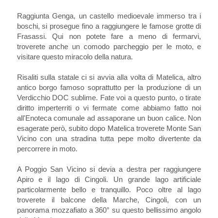
Raggiunta Genga, un castello medioevale immerso tra i
boschi, si prosegue fino a raggiungere le famose grotte di
Frasassi. Qui non potete fare a meno di fermarvi,
troverete anche un comodo parcheggio per le moto, e
visitare questo miracolo della natura.
Risaliti sulla statale ci si avvia alla volta di Matelica, altro
antico borgo famoso soprattutto per la produzione di un
Verdicchio DOC sublime. Fate voi a questo punto, o tirate
diritto imperterriti o vi fermate come abbiamo fatto noi
all'Enoteca comunale ad assaporane un buon calice. Non
esagerate però, subito dopo Matelica troverete Monte San
Vicino con una stradina tutta pepe molto divertente da
percorrere in moto.
A Poggio San Vicino si devia a destra per raggiungere
Apiro e il lago di Cingoli. Un grande lago artificiale
particolarmente bello e tranquillo. Poco oltre al lago
troverete il balcone della Marche, Cingoli, con un
panorama mozzafiato a 360° su questo bellissimo angolo