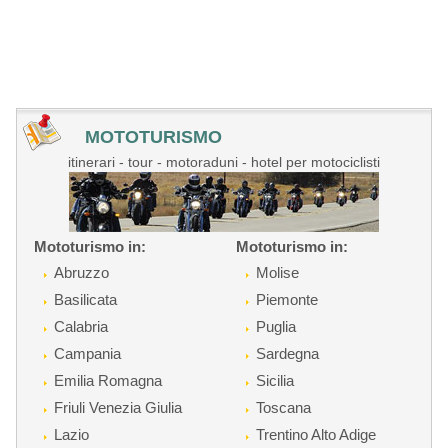
MOTOTURISMO
itinerari - tour - motoraduni - hotel per motociclisti
Mototurismo in:
Mototurismo in:
Abruzzo
Molise
Basilicata
Piemonte
Calabria
Puglia
Campania
Sardegna
Emilia Romagna
Sicilia
Friuli Venezia Giulia
Toscana
Lazio
Trentino Alto Adige