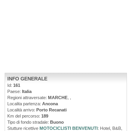
INFO GENERALE
Id:
161
Paese:
Italia
Regioni attraversate:
MARCHE
,
,
Localita partenza:
Ancona
Località arrivo:
Porto Recanati
Km del percorso:
189
Tipo di fondo stradale:
Buono
Stutture ricettive
MOTOCICLISTI BENVENUTI
: Hotel, B&B,