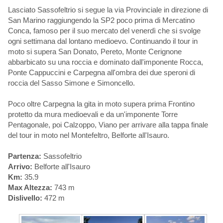
Lasciato Sassofeltrio si segue la via Provinciale in direzione di
San Marino raggiungendo la SP2 poco prima di Mercatino
Conca, famoso per il suo mercato del venerdì che si svolge
ogni settimana dal lontano medioevo. Continuando il tour in
moto si supera San Donato, Pereto, Monte Cerignone
abbarbicato su una roccia e dominato dall'imponente Rocca,
Ponte Cappuccini e Carpegna all'ombra dei due speroni di
roccia del Sasso Simone e Simoncello.
Poco oltre Carpegna la gita in moto supera prima Frontino
protetto da mura medioevali e da un'imponente Torre
Pentagonale, poi Calzoppo, Viano per arrivare alla tappa finale
del tour in moto nel Montefeltro, Belforte all'Isauro.
Partenza:
Sassofeltrio
Arrivo:
Belforte all'Isauro
Km:
35.9
Max Altezza:
743 m
Dislivello:
472 m