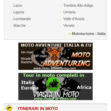
Lazio
Trentino Alto Adige
Liguria
Umbria
Lombardia
Valle d'Aosta
Marche
Veneto
Mototurismo - Italia
ITINERARI IN MOTO