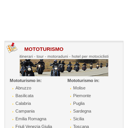
MOTOTURISMO
itinerari - tour - motoraduni - hotel per motociclisti
Mototurismo in:
Mototurismo in:
Abruzzo
Molise
Basilicata
Piemonte
Calabria
Puglia
Campania
Sardegna
Emilia Romagna
Sicilia
Friuli Venezia Giulia
Toscana