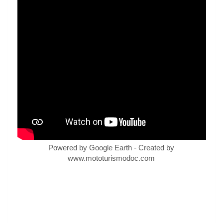
Powered by Google Earth - Created by
www.mototurismodoc.com