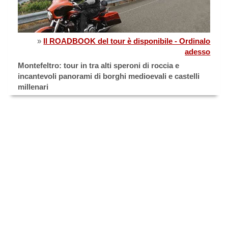
»
Il ROADBOOK del tour è disponibile - Ordinalo
adesso
Montefeltro: tour in tra alti speroni di roccia e
incantevoli panorami di borghi medioevali e castelli
millenari