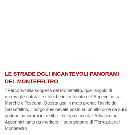
LE STRADE DGLI INCANTEVOLI PANORAMI
DEL MONTEFELTRO
TPercorso alla scoperta del Montefeltro, quell'angolo di
meraviglie naturali e storiche incastonato nell'Appennino tra
Marche e Toscana. Questa gita in moto prende l'avvio da
Sassofeltrio, il borgo medioevale posto su un alto colle da cui si
godono panorami incredibili che spaziano dall'Adriatico agli
Appennini tanto da meritarsi il soprannome di "Terrazza del
Montefeltro".