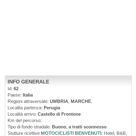
INFO GENERALE
Id:
62
Paese:
Italia
Regioni attraversate:
UMBRIA
,
MARCHE
,
Localita partenza:
Perugia
Località arrivo:
Castello di Frontone
Km del percorso:
Tipo di fondo stradale:
Buono, a tratti sconnesso
Stutture ricettive
MOTOCICLISTI BENVENUTI
: Hotel, B&B,