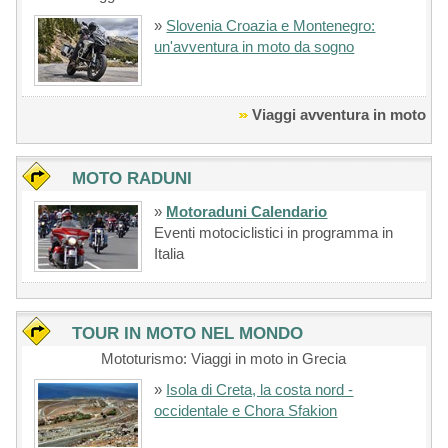
»
Slovenia Croazia e Montenegro:
un'avventura in moto da sogno
Viaggi avventura in moto
MOTO RADUNI
»
Motoraduni Calendario
Eventi motociclistici in programma in
Italia
TOUR IN MOTO NEL MONDO
Mototurismo: Viaggi in moto in Grecia
»
Isola di Creta, la costa nord -
occidentale e Chora Sfakion