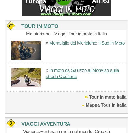
TOUR IN MOTO
Mototurismo - Viaggi: Tour in moto in Italia
»
Meraviglie del Meridione: il Sud in Moto
»
In moto da Saluzzo al Monviso sulla
strada Occitana
Tour in moto Italia
Mappa Tour in Italia
VIAGGI AVVENTURA
Viaggi avventura in moto nel mondo: Croazia