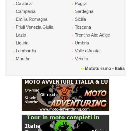
Calabria
Puglia
Campania
Sardegna
Emilia Romagna
Sicilia
Friuli Venezia Giulia
Toscana
Lazio
Trentino Alto Adige
Liguria
Umbria
Lombardia
Valle d'Aosta
Marche
Veneto
Mototurismo - Italia