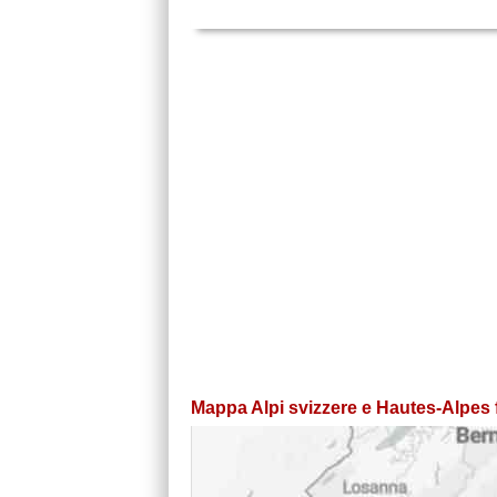
Mappa Alpi svizzere e Hautes-Alpes 