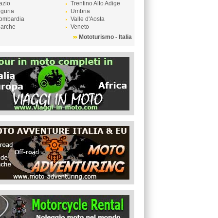
azio
Trentino Alto Adige
iguria
Umbria
ombardia
Valle d'Aosta
arche
Veneto
Mototurismo - Italia