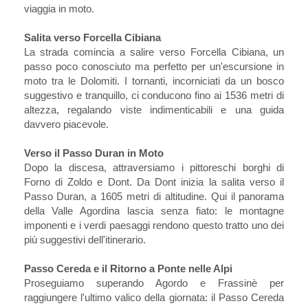
viaggia in moto.
Salita verso Forcella Cibiana
La strada comincia a salire verso Forcella Cibiana, un
passo poco conosciuto ma perfetto per un'escursione in
moto tra le Dolomiti. I tornanti, incorniciati da un bosco
suggestivo e tranquillo, ci conducono fino ai 1536 metri di
altezza, regalando viste indimenticabili e una guida
davvero piacevole.
Verso il Passo Duran in Moto
Dopo la discesa, attraversiamo i pittoreschi borghi di
Forno di Zoldo e Dont. Da Dont inizia la salita verso il
Passo Duran, a 1605 metri di altitudine. Qui il panorama
della Valle Agordina lascia senza fiato: le montagne
imponenti e i verdi paesaggi rendono questo tratto uno dei
più suggestivi dell'itinerario.
Passo Cereda e il Ritorno a Ponte nelle Alpi
Proseguiamo superando Agordo e Frassinè per
raggiungere l'ultimo valico della giornata: il Passo Cereda