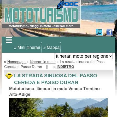
Mototurismo - Viaggi in moto - Itinerari moto
» Mini itinerari
» Mappa
»
Homepage
»
Itinerari in moto
» La strada sinuosa del Passo
Cereda e Passo Duran || »
INDIETRO
LA STRADA SINUOSA DEL PASSO
CEREDA E PASSO DURAN
Mototurismo: Itinerari in moto Veneto Trentino-
Alto-Adige