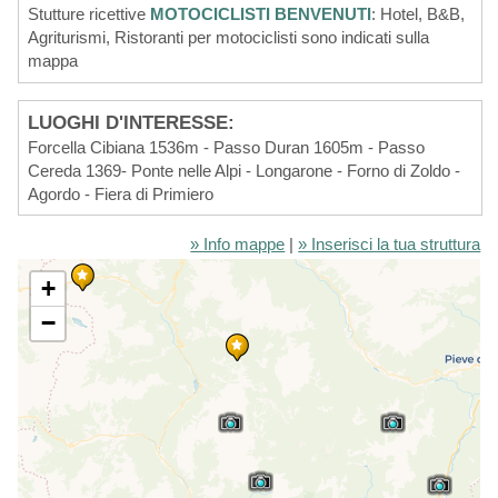
Stutture ricettive
MOTOCICLISTI BENVENUTI
: Hotel, B&B,
Agriturismi, Ristoranti per motociclisti sono indicati sulla
mappa
LUOGHI D'INTERESSE:
Forcella Cibiana 1536m - Passo Duran 1605m - Passo
Cereda 1369- Ponte nelle Alpi - Longarone - Forno di Zoldo -
Agordo - Fiera di Primiero
» Info mappe
|
» Inserisci la tua struttura
+
−