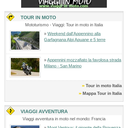
TOUR IN MOTO
Mototurismo - Viaggi: Tour in moto in Italia
»
Weekend dall'Appennino alla
Garfagnana Alpi Apuane e 5 terre
»
Appennini mozzafiato la favolosa strada
Milano - San Marino
Tour in moto Italia
Mappa Tour in Italia
VIAGGI AVVENTURA
Viaggi avventura in moto nel mondo: Francia
»
Mont Ventoux: il gigante della Provenza