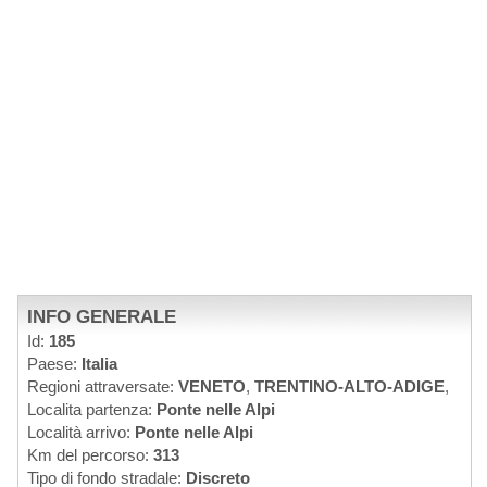
INFO GENERALE
Id:
185
Paese:
Italia
Regioni attraversate:
VENETO
,
TRENTINO-ALTO-ADIGE
,
Localita partenza:
Ponte nelle Alpi
Località arrivo:
Ponte nelle Alpi
Km del percorso:
313
Tipo di fondo stradale:
Discreto