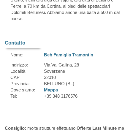
Feltre, a 70 km da Cortina, ai piedi delle spettacolari
Dolomiti Bellunesi. Abbiamo anche una baita a 500 m dal
paese.
Contatto
Nome:
Beb Famiglia Tramontin
Indirizzo:
Via Val Gallina, 28
Località
Soverzene
CAP
32010
Provincia:
BELLUNO (BL)
Dove siamo:
Mappa
Tel:
+39 348 3176576
Consiglio:
molte strutture effettuano
Offerte Last Minute
ma