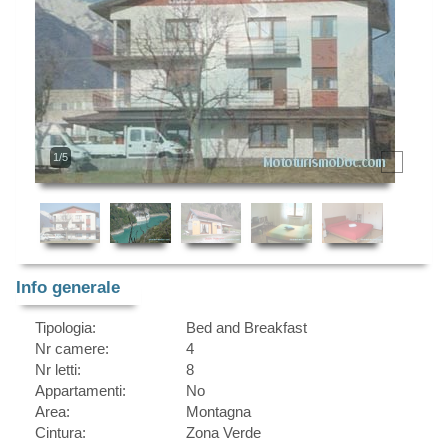
1/5
Info generale
Tipologia:
Bed and Breakfast
Nr camere:
4
Nr letti:
8
Appartamenti:
No
Area:
Montagna
Cintura:
Zona Verde