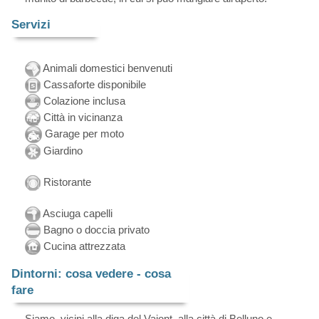
Servizi
Animali domestici benvenuti
Cassaforte disponibile
Colazione inclusa
Città in vicinanza
Garage per moto
Giardino
Ristorante
Asciuga capelli
Bagno o doccia privato
Cucina attrezzata
Dintorni: cosa vedere - cosa
fare
Siamo, vicini alla diga del Vajont, alla città di Belluno e