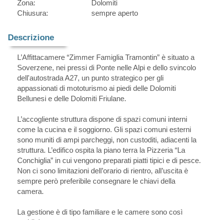
Zona:
Dolomiti
Chiusura:
sempre aperto
Descrizione
L’Affittacamere “Zimmer Famiglia Tramontin” è situato a
Soverzene, nei pressi di Ponte nelle Alpi e dello svincolo
dell'autostrada A27, un punto strategico per gli
appassionati di mototurismo ai piedi delle Dolomiti
Bellunesi e delle Dolomiti Friulane.
L’accogliente struttura dispone di spazi comuni interni
come la cucina e il soggiorno. Gli spazi comuni esterni
sono muniti di ampi parcheggi, non custoditi, adiacenti la
struttura. L’edifico ospita la piano terra la Pizzeria “La
Conchiglia” in cui vengono preparati piatti tipici e di pesce.
Non ci sono limitazioni dell’orario di rientro, all’uscita è
sempre però preferibile consegnare le chiavi della
camera.
La gestione è di tipo familiare e le camere sono così