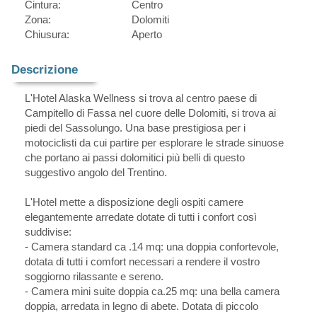
Cintura:
Centro
Zona:
Dolomiti
Chiusura:
Aperto
Descrizione
L'Hotel Alaska Wellness si trova al centro paese di
Campitello di Fassa nel cuore delle Dolomiti, si trova ai
piedi del Sassolungo. Una base prestigiosa per i
motociclisti da cui partire per esplorare le strade sinuose
che portano ai passi dolomitici più belli di questo
suggestivo angolo del Trentino.
L'Hotel mette a disposizione degli ospiti camere
elegantemente arredate dotate di tutti i confort così
suddivise:
- Camera standard ca .14 mq: una doppia confortevole,
dotata di tutti i comfort necessari a rendere il vostro
soggiorno rilassante e sereno.
- Camera mini suite doppia ca.25 mq: una bella camera
doppia, arredata in legno di abete. Dotata di piccolo