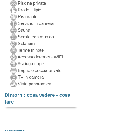
Piscina privata
Prodotti tipici
Ristorante
Servizio in camera
Sauna
Serate con musica
Solarium
Terme in hotel
Accesso Internet - WIFI
Asciuga capelli
Bagno o doccia privato
TV in camera
Vista panoramica
Dintorni: cosa vedere - cosa
fare