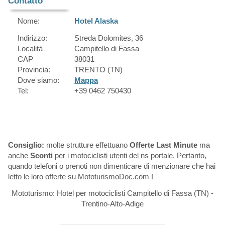
Contatto
Nome:
Hotel Alaska
Indirizzo:
Streda Dolomites, 36
Località
Campitello di Fassa
CAP
38031
Provincia:
TRENTO (TN)
Dove siamo:
Mappa
Tel:
+39 0462 750430
Consiglio:
molte strutture effettuano
Offerte Last Minute
ma
anche
Sconti
per i motociclisti utenti del ns portale. Pertanto,
quando telefoni o prenoti non dimenticare di menzionare che hai
letto le loro offerte su MototurismoDoc.com !
Mototurismo: Hotel per motociclisti Campitello di Fassa (TN) -
Trentino-Alto-Adige