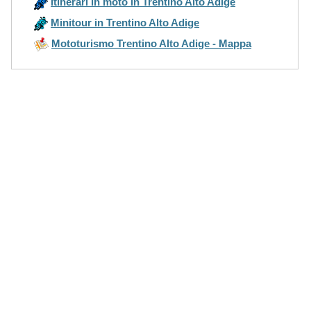
Itinerari in moto in Trentino Alto Adige
Minitour in Trentino Alto Adige
Mototurismo Trentino Alto Adige - Mappa