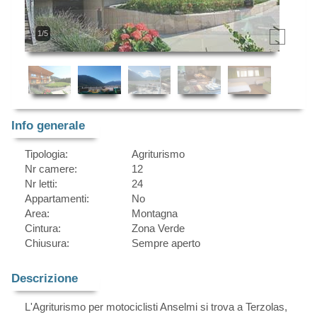
1/5
Info generale
Tipologia:
Agriturismo
Nr camere:
12
Nr letti:
24
Appartamenti:
No
Area:
Montagna
Cintura:
Zona Verde
Chiusura:
Sempre aperto
Descrizione
L'Agriturismo per motociclisti Anselmi si trova a Terzolas,