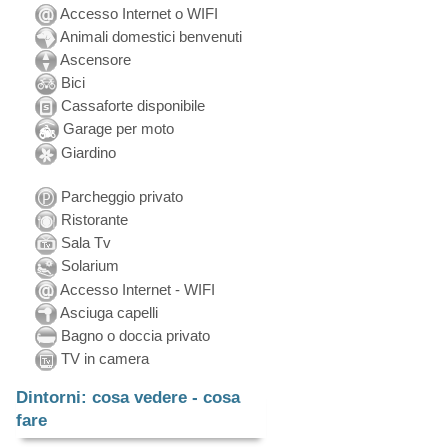
Accesso Internet o WIFI
Animali domestici benvenuti
Ascensore
Bici
Cassaforte disponibile
Garage per moto
Giardino
Parcheggio privato
Ristorante
Sala Tv
Solarium
Accesso Internet - WIFI
Asciuga capelli
Bagno o doccia privato
TV in camera
Dintorni: cosa vedere - cosa
fare