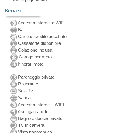
Servizi
Accesso Internet o WIFI
Bar
Carte di credito accettate
Cassaforte disponibile
Colazione inclusa
Garage per moto
Itinerari moto
Parcheggio privato
Ristorante
Sala Tv
Sauna
Accesso Internet - WIFI
Asciuga capelli
Bagno o doccia privato
TV in camera
Vista panoramica