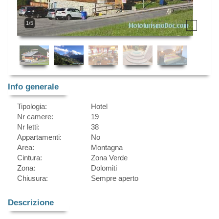
1/5
Info generale
Tipologia:
Hotel
Nr camere:
19
Nr letti:
38
Appartamenti:
No
Area:
Montagna
Cintura:
Zona Verde
Zona:
Dolomiti
Chiusura:
Sempre aperto
Descrizione