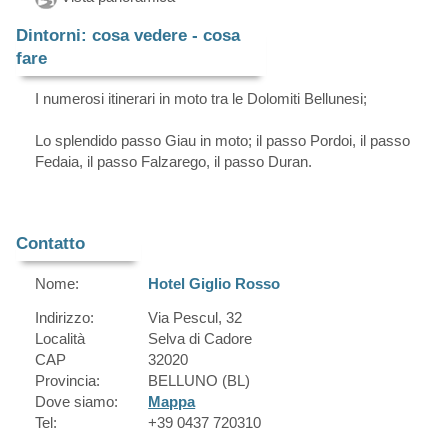
Dintorni: cosa vedere - cosa
fare
I numerosi itinerari in moto tra le Dolomiti Bellunesi;
Lo splendido passo Giau in moto; il passo Pordoi, il passo
Fedaia, il passo Falzarego, il passo Duran.
Contatto
Nome:
Hotel Giglio Rosso
Indirizzo:
Via Pescul, 32
Località
Selva di Cadore
CAP
32020
Provincia:
BELLUNO (BL)
Dove siamo:
Mappa
Tel:
+39 0437 720310